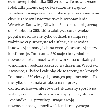
eventowej.
fotobudka 360 wrocław
Te nowoczesne
fotobudki przenoszą doświadczenie zdjęć do
zupełnie nowego wymiaru, oferując niezapomniane
chwile zabawy i tworząc trwałe wspomnienia.
Wrocław, Katowice, Gliwice i Śląskie stają się areną
dla Fotobudki 360, która zdobywa coraz większą
popularność. To nie tylko dodatek na imprezy
rodzinne czy uroczystości ślubne, ale również
innowacyjne narzędzie na eventy korporacyjne czy
konferencje. Fotobudka 360 staje się symbolem
nowoczesności i możliwości tworzenia unikalnych
wspomnień podczas każdego wydarzenia. Wrocław,
Katowice, Gliwice i całe Śląskie to tereny, na których
Fotobudka 360 cieszy się rosnącą popularnością. To
nie tylko doskonała atrakcja na imprezy
okolicznościowe, ale również skuteczny sposób na
wzbogacenie eventów korporacyjnych czy ślubów.
Fotobudka 360 przyciąga uwagę swoją
nowoczesnością i możliwościami kreatywnego