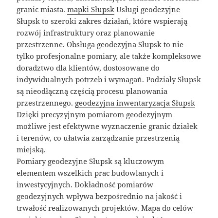
granic miasta.
mapki Słupsk
Usługi geodezyjne
Słupsk to szeroki zakres działań, które wspierają
rozwój infrastruktury oraz planowanie
przestrzenne. Obsługa geodezyjna Słupsk to nie
tylko profesjonalne pomiary, ale także kompleksowe
doradztwo dla klientów, dostosowane do
indywidualnych potrzeb i wymagań. Podziały Słupsk
są nieodłączną częścią procesu planowania
przestrzennego.
geodezyjna inwentaryzacja Słupsk
Dzięki precyzyjnym pomiarom geodezyjnym
możliwe jest efektywne wyznaczenie granic działek
i terenów, co ułatwia zarządzanie przestrzenią
miejską.
Pomiary geodezyjne Słupsk są kluczowym
elementem wszelkich prac budowlanych i
inwestycyjnych. Dokładność pomiarów
geodezyjnych wpływa bezpośrednio na jakość i
trwałość realizowanych projektów. Mapa do celów