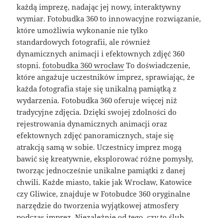
każdą imprezę, nadając jej nowy, interaktywny
wymiar. Fotobudka 360 to innowacyjne rozwiązanie,
które umożliwia wykonanie nie tylko
standardowych fotografii, ale również
dynamicznych animacji i efektownych zdjęć 360
stopni.
fotobudka 360 wrocław
To doświadczenie,
które angażuje uczestników imprez, sprawiając, że
każda fotografia staje się unikalną pamiątką z
wydarzenia. Fotobudka 360 oferuje więcej niż
tradycyjne zdjęcia. Dzięki swojej zdolności do
rejestrowania dynamicznych animacji oraz
efektownych zdjęć panoramicznych, staje się
atrakcją samą w sobie. Uczestnicy imprez mogą
bawić się kreatywnie, eksplorować różne pomysły,
tworząc jednocześnie unikalne pamiątki z danej
chwili. Każde miasto, takie jak Wrocław, Katowice
czy Gliwice, znajduje w Fotobudce 360 oryginalne
narzędzie do tworzenia wyjątkowej atmosfery
podczas imprez. Niezależnie od tego, czy to ślub,