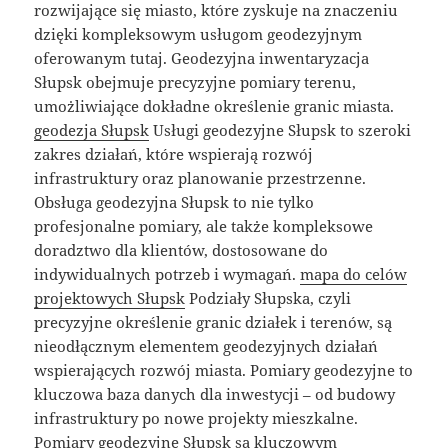
rozwijające się miasto, które zyskuje na znaczeniu
dzięki kompleksowym usługom geodezyjnym
oferowanym tutaj. Geodezyjna inwentaryzacja
Słupsk obejmuje precyzyjne pomiary terenu,
umożliwiające dokładne określenie granic miasta.
geodezja Słupsk
Usługi geodezyjne Słupsk to szeroki
zakres działań, które wspierają rozwój
infrastruktury oraz planowanie przestrzenne.
Obsługa geodezyjna Słupsk to nie tylko
profesjonalne pomiary, ale także kompleksowe
doradztwo dla klientów, dostosowane do
indywidualnych potrzeb i wymagań.
mapa do celów
projektowych Słupsk
Podziały Słupska, czyli
precyzyjne określenie granic działek i terenów, są
nieodłącznym elementem geodezyjnych działań
wspierających rozwój miasta. Pomiary geodezyjne to
kluczowa baza danych dla inwestycji – od budowy
infrastruktury po nowe projekty mieszkalne.
Pomiary geodezyjne Słupsk są kluczowym