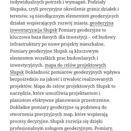
indywidualnych potrzeb i wymagań. Podziały
Słupska, czyli precyzyjne określenie granic działek i
terenów, są nieodłącznym elementem geodezyjnych
działań wspierających rozwój miasta.
geodezyjna
inwentaryzacja Słupsk
Pomiary geodezyjne to
kluczowa baza danych dla inwestycji – od budowy
infrastruktury po nowe projekty mieszkalne.
Pomiary geodezyjne Słupsk są kluczowym
elementem wszelkich prac budowlanych i
inwestycyjnych.
mapa do celów projektowych
Słupsk
Dokładność pomiarów geodezyjnych wpływa
bezpośrednio na jakość i trwałość realizowanych
projektów. Mapa do celów projektowych Słupsk to
narzędzie, które umożliwia projektantom i
planistom efektywne planowanie przestrzenne.
Dokładne pomiary geodezyjne są podstawą do
stworzenia precyzyjnych map, które wspierają
procesy decyzyjne. Słupsk rozwija się dzięki
profesjonalnym usługom geodezyjnym. Pomiary,