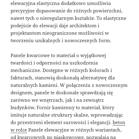
elewacyjna elastyczna dodatkowo umożliwia
precyzyjne dopasowanie do różnych powierzchni,
nawet tych o nieregularnym kształcie. To elastyczne
podejście do elewacji daje architektom i
projektantom nieograniczone możliwości w
tworzeniu unikalnych i nowoczesnych form.
Panele kwarcowe to materiał o wyjątkowej
twardości i odporności na uszkodzenia
mechaniczne. Dostępne w różnych kolorach i
fakturach, stanowią doskonałą alternatywę dla
naturalnych kamieni. W połączeniu z nowoczesnym
designem, panele te doskonale sprawdzają się
zarówno we wnętrzach, jak i na zewnątrz
budynków. Fornir kamienny to materiał, który
imituje naturalne struktury skalne, wprowadzając
do przestrzeni element surowości i elegancji.
beton
w rolce
Panele elewacyjne w różnych wariantach,
od kwarcowych po piaskowcowe, pozwalają na