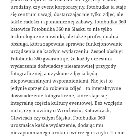
urodziny, czy event korporacyjny, fotobudka ta staje
się centrum uwagi, dostarczając nie tylko zdjęć, ale
także radości i spontanicznej zabawy.
fotobudka 360
katowice
Fotobudka 360 na Śląsku to nie tylko
technologiczne nowinki, ale także profesjonalna
obsługa, która zapewnia sprawne funkcjonowanie
urządzenia na każdym wydarzeniu. Zespół obsługi
Fotobudki 360 gwarantuje, że każdy uczestnik
wydarzenia doświadczy niesamowitej przygody
fotograficznej, a uzyskane zdjęcia będą
niepowtarzalnymi wspomnieniami. Nie jest to
jedynie sprzęt do robienia zdjęć – to interaktywne
doświadczenie fotograficzne, które staje się
integralną częścią kultury eventowej. Bez względu
na to, czy mówimy o Wrocławiu, Katowicach,
Gliwicach czy całym Śląsku, Fotobudka 360
urozmaica każde wydarzenie, dodając mu
niezapomnianego uroku i twórczego sznytu. To nie