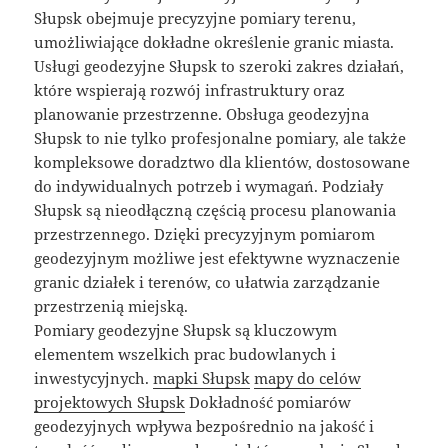
Słupsk obejmuje precyzyjne pomiary terenu,
umożliwiające dokładne określenie granic miasta.
Usługi geodezyjne Słupsk to szeroki zakres działań,
które wspierają rozwój infrastruktury oraz
planowanie przestrzenne. Obsługa geodezyjna
Słupsk to nie tylko profesjonalne pomiary, ale także
kompleksowe doradztwo dla klientów, dostosowane
do indywidualnych potrzeb i wymagań. Podziały
Słupsk są nieodłączną częścią procesu planowania
przestrzennego. Dzięki precyzyjnym pomiarom
geodezyjnym możliwe jest efektywne wyznaczenie
granic działek i terenów, co ułatwia zarządzanie
przestrzenią miejską.
Pomiary geodezyjne Słupsk są kluczowym
elementem wszelkich prac budowlanych i
inwestycyjnych.
mapki Słupsk
mapy do celów
projektowych Słupsk
Dokładność pomiarów
geodezyjnych wpływa bezpośrednio na jakość i