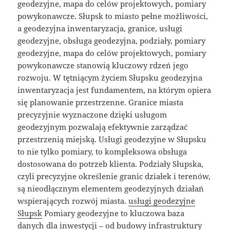
geodezyjne, mapa do celów projektowych, pomiary
powykonawcze. Słupsk to miasto pełne możliwości,
a geodezyjna inwentaryzacja, granice, usługi
geodezyjne, obsługa geodezyjna, podziały, pomiary
geodezyjne, mapa do celów projektowych, pomiary
powykonawcze stanowią kluczowy rdzeń jego
rozwoju. W tętniącym życiem Słupsku geodezyjna
inwentaryzacja jest fundamentem, na którym opiera
się planowanie przestrzenne. Granice miasta
precyzyjnie wyznaczone dzięki usługom
geodezyjnym pozwalają efektywnie zarządzać
przestrzenią miejską. Usługi geodezyjne w Słupsku
to nie tylko pomiary, to kompleksowa obsługa
dostosowana do potrzeb klienta. Podziały Słupska,
czyli precyzyjne określenie granic działek i terenów,
są nieodłącznym elementem geodezyjnych działań
wspierających rozwój miasta.
usługi geodezyjne
Słupsk
Pomiary geodezyjne to kluczowa baza
danych dla inwestycji – od budowy infrastruktury