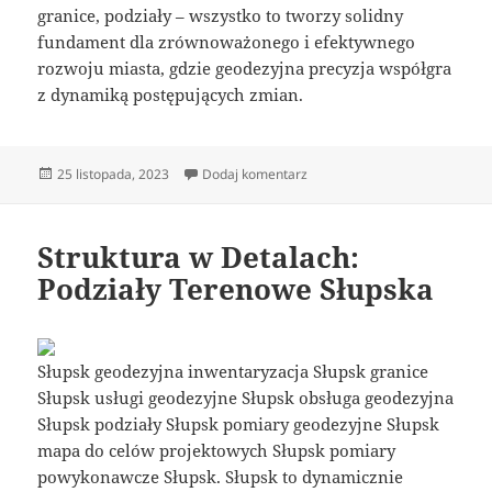
granice, podziały – wszystko to tworzy solidny
fundament dla zrównoważonego i efektywnego
rozwoju miasta, gdzie geodezyjna precyzja współgra
z dynamiką postępujących zmian.
Data
do Pomiary Kształtują Miasto
25 listopada, 2023
Dodaj komentarz
publikacji
Struktura w Detalach:
Podziały Terenowe Słupska
Słupsk geodezyjna inwentaryzacja Słupsk granice
Słupsk usługi geodezyjne Słupsk obsługa geodezyjna
Słupsk podziały Słupsk pomiary geodezyjne Słupsk
mapa do celów projektowych Słupsk pomiary
powykonawcze Słupsk. Słupsk to dynamicznie