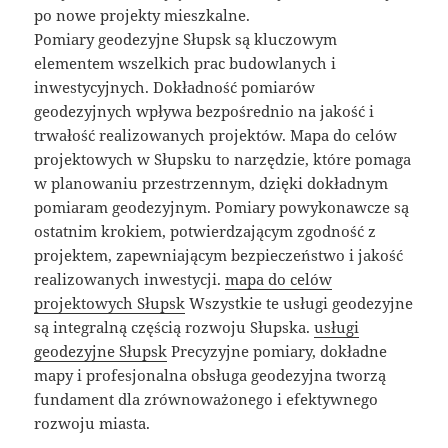
po nowe projekty mieszkalne.
Pomiary geodezyjne Słupsk są kluczowym
elementem wszelkich prac budowlanych i
inwestycyjnych. Dokładność pomiarów
geodezyjnych wpływa bezpośrednio na jakość i
trwałość realizowanych projektów. Mapa do celów
projektowych w Słupsku to narzędzie, które pomaga
w planowaniu przestrzennym, dzięki dokładnym
pomiaram geodezyjnym. Pomiary powykonawcze są
ostatnim krokiem, potwierdzającym zgodność z
projektem, zapewniającym bezpieczeństwo i jakość
realizowanych inwestycji.
mapa do celów
projektowych Słupsk
Wszystkie te usługi geodezyjne
są integralną częścią rozwoju Słupska.
usługi
geodezyjne Słupsk
Precyzyjne pomiary, dokładne
mapy i profesjonalna obsługa geodezyjna tworzą
fundament dla zrównoważonego i efektywnego
rozwoju miasta.