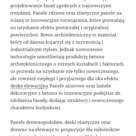
projektowanie fasad zgodnych z najnowszymi
trendami. Panele rdzawe oraz elastyczne panele na
ścianę to innowacyjne rozwiązania, które pozwalają
na uzyskanie efektu postarzałej i oryginalnej
powierzchni. Beton architektoniczny to materiał,
który od dawna kojarzył się z surowością i
industrialnym stylem. Jednak nowoczesne
technologie umożliwiają produkcję betonu
architektonicznego o różnych kształtach i fakturach,
co pozwala na uzyskanie nie tylko nowoczesnego,
ale również ciepłego i przyjaznego dla oka efektu.
deska elewacyjna
Panele ażurowe oraz lamele
dekoracyjne z betonu to innowacyjne podejście do
zdobienia fasady, dodając struktury i nowoczesnego
charakteru budynkowi.
Panele drewnopodobne, deski elastyczne oraz
drewno na elewacje to propozycje dla miłośników