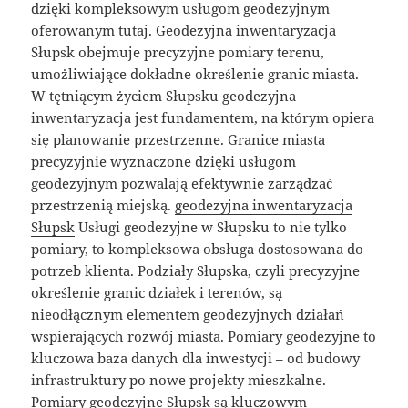
dzięki kompleksowym usługom geodezyjnym
oferowanym tutaj. Geodezyjna inwentaryzacja
Słupsk obejmuje precyzyjne pomiary terenu,
umożliwiające dokładne określenie granic miasta.
W tętniącym życiem Słupsku geodezyjna
inwentaryzacja jest fundamentem, na którym opiera
się planowanie przestrzenne. Granice miasta
precyzyjnie wyznaczone dzięki usługom
geodezyjnym pozwalają efektywnie zarządzać
przestrzenią miejską.
geodezyjna inwentaryzacja
Słupsk
Usługi geodezyjne w Słupsku to nie tylko
pomiary, to kompleksowa obsługa dostosowana do
potrzeb klienta. Podziały Słupska, czyli precyzyjne
określenie granic działek i terenów, są
nieodłącznym elementem geodezyjnych działań
wspierających rozwój miasta. Pomiary geodezyjne to
kluczowa baza danych dla inwestycji – od budowy
infrastruktury po nowe projekty mieszkalne.
Pomiary geodezyjne Słupsk są kluczowym