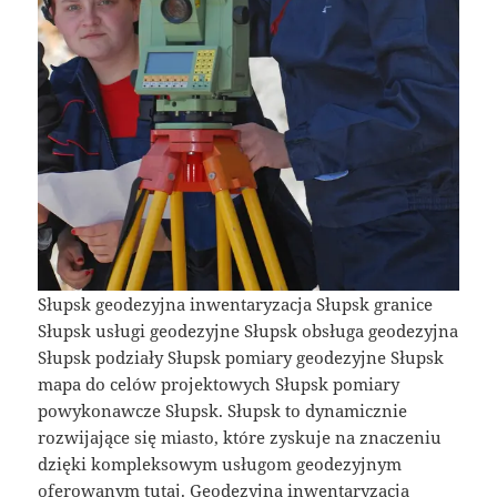
Słupsk geodezyjna inwentaryzacja Słupsk granice
Słupsk usługi geodezyjne Słupsk obsługa geodezyjna
Słupsk podziały Słupsk pomiary geodezyjne Słupsk
mapa do celów projektowych Słupsk pomiary
powykonawcze Słupsk. Słupsk to dynamicznie
rozwijające się miasto, które zyskuje na znaczeniu
dzięki kompleksowym usługom geodezyjnym
oferowanym tutaj. Geodezyjna inwentaryzacja