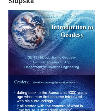
Słupska