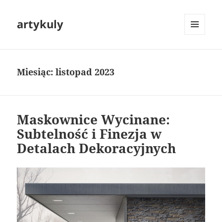
artykuly
MENU
I
WIDGETY
Miesiąc:
listopad 2023
Maskownice Wycinane:
Subtelność i Finezja w
Detalach Dekoracyjnych