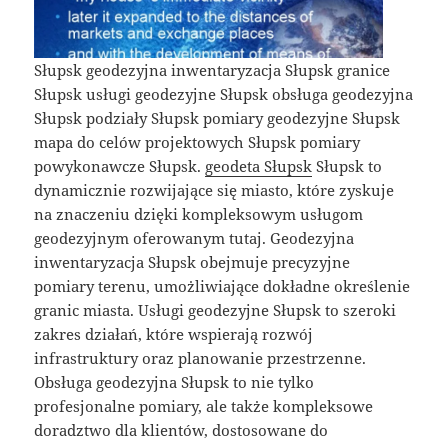
Słupsk geodezyjna inwentaryzacja Słupsk granice
Słupsk usługi geodezyjne Słupsk obsługa geodezyjna
Słupsk podziały Słupsk pomiary geodezyjne Słupsk
mapa do celów projektowych Słupsk pomiary
powykonawcze Słupsk.
geodeta Słupsk
Słupsk to
dynamicznie rozwijające się miasto, które zyskuje
na znaczeniu dzięki kompleksowym usługom
geodezyjnym oferowanym tutaj. Geodezyjna
inwentaryzacja Słupsk obejmuje precyzyjne
pomiary terenu, umożliwiające dokładne określenie
granic miasta. Usługi geodezyjne Słupsk to szeroki
zakres działań, które wspierają rozwój
infrastruktury oraz planowanie przestrzenne.
Obsługa geodezyjna Słupsk to nie tylko
profesjonalne pomiary, ale także kompleksowe
doradztwo dla klientów, dostosowane do