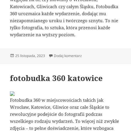
Katowicach, Gliwicach czy całym Śląsku, Fotobudka
360 urozmaica każde wydarzenie, dodając mu
niezapomnianego uroku i twórczego sznytu. To nie
tylko fotografia, to sztuka, która przenosi każde
wydarzenie na wyższy poziom.
Data
do fotobudka 360 śląskie
25 listopada, 2023
Dodaj komentarz
publikacji
fotobudka 360 katowice
Fotobudka 360 w miejscowościach takich jak
Wrocław, Katowice, Gliwice oraz całe Śląskie to
rewolucyjne podejście do fotografii podczas
wszelkiego rodzaju wydarzeń. To więcej niż zwykłe
zdjęcia – to pełne doświadczenie, które wzbogaca