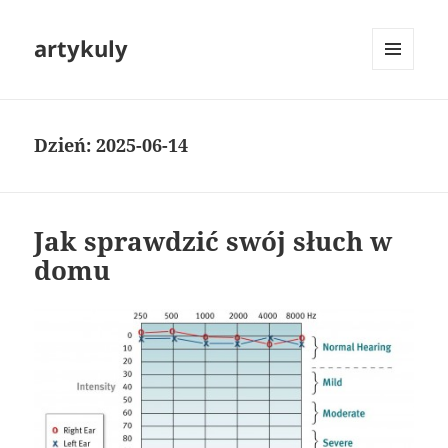
artykuly
MENU
I
WIDGETY
Dzień:
2025-06-14
Jak sprawdzić swój słuch w
domu