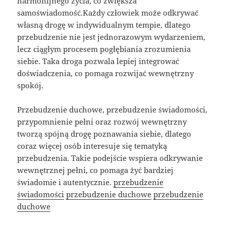
harmonijnego życia, co zwiększa
samoświadomość.Każdy człowiek może odkrywać
własną drogę w indywidualnym tempie, dlatego
przebudzenie nie jest jednorazowym wydarzeniem,
lecz ciągłym procesem pogłębiania zrozumienia
siebie. Taka droga pozwala lepiej integrować
doświadczenia, co pomaga rozwijać wewnętrzny
spokój.
Przebudzenie duchowe, przebudzenie świadomości,
przypomnienie pełni oraz rozwój wewnętrzny
tworzą spójną drogę poznawania siebie, dlatego
coraz więcej osób interesuje się tematyką
przebudzenia. Takie podejście wspiera odkrywanie
wewnętrznej pełni, co pomaga żyć bardziej
świadomie i autentycznie.
przebudzenie
świadomości
przebudzenie duchowe
przebudzenie
duchowe