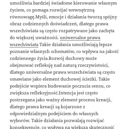
umożliwia bardziej świadome kierowanie własnym
życiem, co pomaga rozwijać wewnętrzną
równowagę.Myśli, emocje i działania tworzą spójny
obraz codziennych doświadczeń, dlatego prawa
wszechświata są często rozpatrywane jako zachęta
do większej uważności.
uniwersalne prawa
wszechświata
Takie działania umożliwiają lepsze
poznanie własnych schematów, co wpływa na jakość
codziennego życia.Rozwój duchowy może
obejmować refleksję nad naturą rzeczywistości,
dlatego uniwersalne prawa wszechświata są często
omawiane jako element duchowej ścieżki. Takie
podejście wspiera budowanie poczucia sensu, co
zwiększa refleksyjność.Intencja jest często
postrzegana jako ważny element procesu kreacji,
dlatego prawa kreacji są kojarzone z
odpowiedzialnym podejściem do własnych
wyborów. Takie działania pozwalają rozwijać
konsekwencję, co wpływa na większą skuteczność