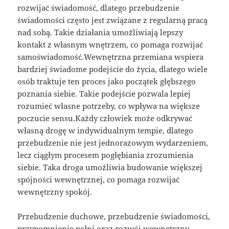
rozwijać świadomość, dlatego przebudzenie
świadomości często jest związane z regularną pracą
nad sobą. Takie działania umożliwiają lepszy
kontakt z własnym wnętrzem, co pomaga rozwijać
samoświadomość.Wewnętrzna przemiana wspiera
bardziej świadome podejście do życia, dlatego wiele
osób traktuje ten proces jako początek głębszego
poznania siebie. Takie podejście pozwala lepiej
rozumieć własne potrzeby, co wpływa na większe
poczucie sensu.Każdy człowiek może odkrywać
własną drogę w indywidualnym tempie, dlatego
przebudzenie nie jest jednorazowym wydarzeniem,
lecz ciągłym procesem pogłębiania zrozumienia
siebie. Taka droga umożliwia budowanie większej
spójności wewnętrznej, co pomaga rozwijać
wewnętrzny spokój.
Przebudzenie duchowe, przebudzenie świadomości,
przypomnienie pełni oraz rozwój wewnętrzny