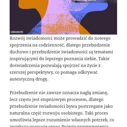
Rozwój świadomości może prowadzić do nowego
spojrzenia na codzienność, dlatego przebudzenie
duchowe i przebudzenie świadomości są tematami
inspirującymi do lepszego poznania siebie. Takie
doświadczenia pozwalają spojrzeć na życie z
szerszej perspektywy, co pomaga odkrywać
autentyczną drogę.
Przebudzenie nie zawsze oznacza nagłą zmianę,
lecz często jest stopniowym procesem, dlatego
przebudzenie świadomości bywa postrzegane jako
naturalna część rozwoju osobistego. Taki proces
umożliwia lepsze rozumienie własnych potrzeb, co
zwiększa poczucie sensu.Pojęcie przypomnienia