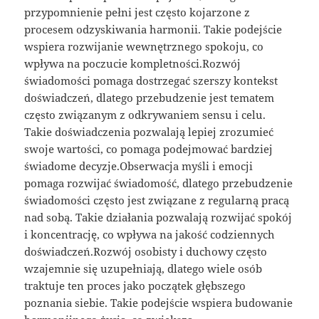
przypomnienie pełni jest często kojarzone z
procesem odzyskiwania harmonii. Takie podejście
wspiera rozwijanie wewnętrznego spokoju, co
wpływa na poczucie kompletności.Rozwój
świadomości pomaga dostrzegać szerszy kontekst
doświadczeń, dlatego przebudzenie jest tematem
często związanym z odkrywaniem sensu i celu.
Takie doświadczenia pozwalają lepiej zrozumieć
swoje wartości, co pomaga podejmować bardziej
świadome decyzje.Obserwacja myśli i emocji
pomaga rozwijać świadomość, dlatego przebudzenie
świadomości często jest związane z regularną pracą
nad sobą. Takie działania pozwalają rozwijać spokój
i koncentrację, co wpływa na jakość codziennych
doświadczeń.Rozwój osobisty i duchowy często
wzajemnie się uzupełniają, dlatego wiele osób
traktuje ten proces jako początek głębszego
poznania siebie. Takie podejście wspiera budowanie