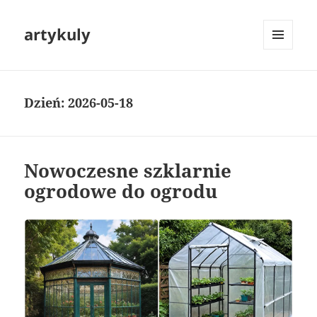
artykuly
MENU
I
WIDGETY
Dzień:
2026-05-18
Nowoczesne szklarnie
ogrodowe do ogrodu