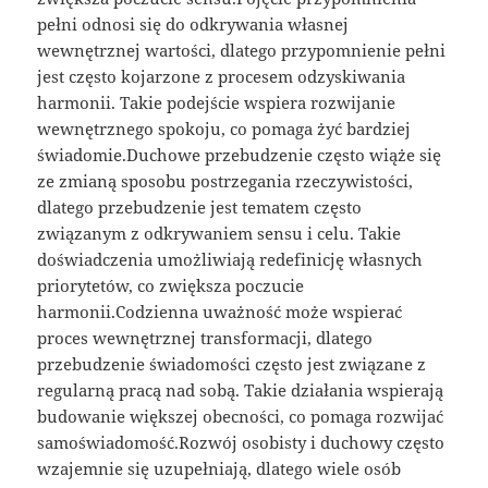
pełni odnosi się do odkrywania własnej
wewnętrznej wartości, dlatego przypomnienie pełni
jest często kojarzone z procesem odzyskiwania
harmonii. Takie podejście wspiera rozwijanie
wewnętrznego spokoju, co pomaga żyć bardziej
świadomie.Duchowe przebudzenie często wiąże się
ze zmianą sposobu postrzegania rzeczywistości,
dlatego przebudzenie jest tematem często
związanym z odkrywaniem sensu i celu. Takie
doświadczenia umożliwiają redefinicję własnych
priorytetów, co zwiększa poczucie
harmonii.Codzienna uważność może wspierać
proces wewnętrznej transformacji, dlatego
przebudzenie świadomości często jest związane z
regularną pracą nad sobą. Takie działania wspierają
budowanie większej obecności, co pomaga rozwijać
samoświadomość.Rozwój osobisty i duchowy często
wzajemnie się uzupełniają, dlatego wiele osób