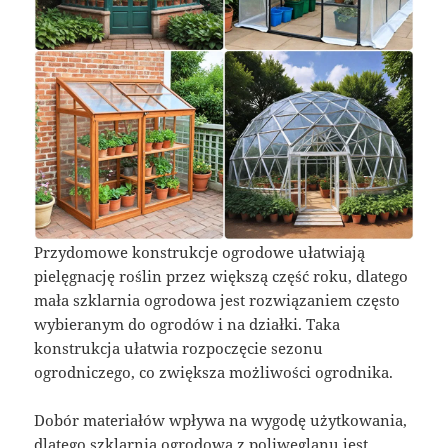
Przydomowe konstrukcje ogrodowe ułatwiają
pielęgnację roślin przez większą część roku, dlatego
mała szklarnia ogrodowa jest rozwiązaniem często
wybieranym do ogrodów i na działki. Taka
konstrukcja ułatwia rozpoczęcie sezonu
ogrodniczego, co zwiększa możliwości ogrodnika.
Dobór materiałów wpływa na wygodę użytkowania,
dlatego szklarnia ogrodowa z poliwęglanu jest