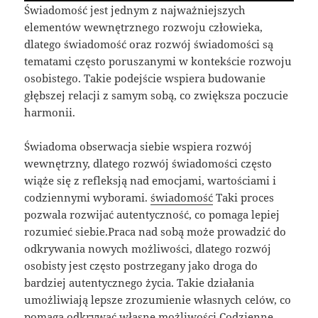
Świadomość jest jednym z najważniejszych
elementów wewnętrznego rozwoju człowieka,
dlatego świadomość oraz rozwój świadomości są
tematami często poruszanymi w kontekście rozwoju
osobistego. Takie podejście wspiera budowanie
głębszej relacji z samym sobą, co zwiększa poczucie
harmonii.
Świadoma obserwacja siebie wspiera rozwój
wewnętrzny, dlatego rozwój świadomości często
wiąże się z refleksją nad emocjami, wartościami i
codziennymi wyborami.
świadomość
Taki proces
pozwala rozwijać autentyczność, co pomaga lepiej
rozumieć siebie.Praca nad sobą może prowadzić do
odkrywania nowych możliwości, dlatego rozwój
osobisty jest często postrzegany jako droga do
bardziej autentycznego życia. Takie działania
umożliwiają lepsze zrozumienie własnych celów, co
pomaga odkrywać własne możliwości.Codzienne