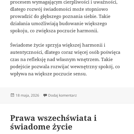
procesem wymagającym cierpliwości i uważności,
dlatego rozwój świadomości może stopniowo
prowadzić do głębszego poznania siebie. Takie
działania umożliwiają budowanie większego
spokoju, co zwiększa poczucie harmonii.
Świadome życie sprzyja większej harmonii i
autentyczności, dlatego coraz więcej osób poświęca
czas na refleksję nad własnym wnętrzem. Takie
podejście pozwala rozwijać wewnętrzny spokój, co
wpływa na większe poczucie sensu.
Data
do Jak rozwijać świadomość
18 maja, 2026
Dodaj komentarz
publikacji
Prawa wszechświata i
świadome życie