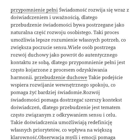
przypomnienie pełni
Świadomość rozwija się wraz z
doświadczeniem i uważnością, dlatego
przebudzenie świadomości bywa postrzegane jako
naturalna część rozwoju osobistego. Taki proces
umożliwia lepsze rozumienie własnych potrzeb, co
zwiększa poczucie sensu.Wiele osób postrzega
rozwój duchowy jako powrót do autentycznego
kontaktu ze sobą, dlatego przypomnienie pełni jest
często kojarzone z procesem odzyskiwania
harmonii.
przebudzenie duchowe
Takie podejście
wspiera rozwijanie wewnętrznego spokoju, co
pomaga żyć bardziej świadomie.Rozwój
świadomości pomaga dostrzegać szerszy kontekst
doświadczeń, dlatego przebudzenie jest tematem
często związanym z odkrywaniem sensu i celu.
Takie doświadczenia umożliwiają redefinicję
własnych priorytetów, co wpływa na większą
klarowność.Obserwacja myśli i emocji pomaga