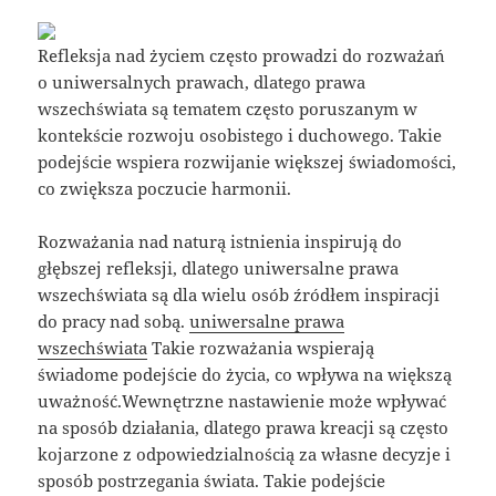
Refleksja nad życiem często prowadzi do rozważań
o uniwersalnych prawach, dlatego prawa
wszechświata są tematem często poruszanym w
kontekście rozwoju osobistego i duchowego. Takie
podejście wspiera rozwijanie większej świadomości,
co zwiększa poczucie harmonii.
Rozważania nad naturą istnienia inspirują do
głębszej refleksji, dlatego uniwersalne prawa
wszechświata są dla wielu osób źródłem inspiracji
do pracy nad sobą.
uniwersalne prawa
wszechświata
Takie rozważania wspierają
świadome podejście do życia, co wpływa na większą
uważność.Wewnętrzne nastawienie może wpływać
na sposób działania, dlatego prawa kreacji są często
kojarzone z odpowiedzialnością za własne decyzje i
sposób postrzegania świata. Takie podejście