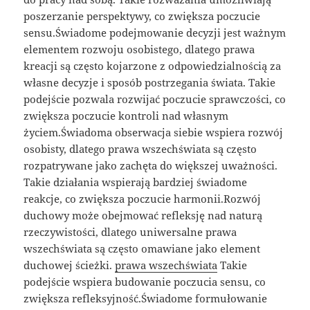
poszerzanie perspektywy, co zwiększa poczucie
sensu.Świadome podejmowanie decyzji jest ważnym
elementem rozwoju osobistego, dlatego prawa
kreacji są często kojarzone z odpowiedzialnością za
własne decyzje i sposób postrzegania świata. Takie
podejście pozwala rozwijać poczucie sprawczości, co
zwiększa poczucie kontroli nad własnym
życiem.Świadoma obserwacja siebie wspiera rozwój
osobisty, dlatego prawa wszechświata są często
rozpatrywane jako zachęta do większej uważności.
Takie działania wspierają bardziej świadome
reakcje, co zwiększa poczucie harmonii.Rozwój
duchowy może obejmować refleksję nad naturą
rzeczywistości, dlatego uniwersalne prawa
wszechświata są często omawiane jako element
duchowej ścieżki.
prawa wszechświata
Takie
podejście wspiera budowanie poczucia sensu, co
zwiększa refleksyjność.Świadome formułowanie