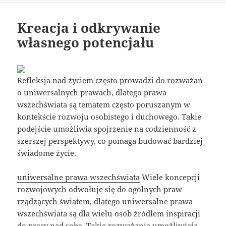
Kreacja i odkrywanie
własnego potencjału
Refleksja nad życiem często prowadzi do rozważań
o uniwersalnych prawach, dlatego prawa
wszechświata są tematem często poruszanym w
kontekście rozwoju osobistego i duchowego. Takie
podejście umożliwia spojrzenie na codzienność z
szerszej perspektywy, co pomaga budować bardziej
świadome życie.
uniwersalne prawa wszechświata
Wiele koncepcji
rozwojowych odwołuje się do ogólnych praw
rządzących światem, dlatego uniwersalne prawa
wszechświata są dla wielu osób źródłem inspiracji
do pracy nad sobą. Takie rozważania umożliwiają