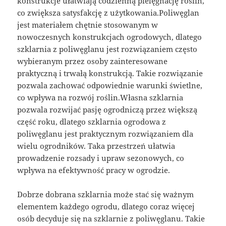
konstrukcje ułatwiają codzienną pielęgnację roślin,
co zwiększa satysfakcję z użytkowania.Poliwęglan
jest materiałem chętnie stosowanym w
nowoczesnych konstrukcjach ogrodowych, dlatego
szklarnia z poliwęglanu jest rozwiązaniem często
wybieranym przez osoby zainteresowane
praktyczną i trwałą konstrukcją. Takie rozwiązanie
pozwala zachować odpowiednie warunki świetlne,
co wpływa na rozwój roślin.Własna szklarnia
pozwala rozwijać pasję ogrodniczą przez większą
część roku, dlatego szklarnia ogrodowa z
poliwęglanu jest praktycznym rozwiązaniem dla
wielu ogrodników. Taka przestrzeń ułatwia
prowadzenie rozsady i upraw sezonowych, co
wpływa na efektywność pracy w ogrodzie.
Dobrze dobrana szklarnia może stać się ważnym
elementem każdego ogrodu, dlatego coraz więcej
osób decyduje się na szklarnie z poliwęglanu. Takie