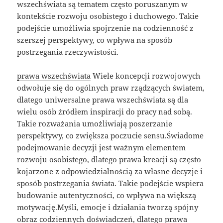
wszechświata są tematem często poruszanym w
kontekście rozwoju osobistego i duchowego. Takie
podejście umożliwia spojrzenie na codzienność z
szerszej perspektywy, co wpływa na sposób
postrzegania rzeczywistości.
prawa wszechświata
Wiele koncepcji rozwojowych
odwołuje się do ogólnych praw rządzących światem,
dlatego uniwersalne prawa wszechświata są dla
wielu osób źródłem inspiracji do pracy nad sobą.
Takie rozważania umożliwiają poszerzanie
perspektywy, co zwiększa poczucie sensu.Świadome
podejmowanie decyzji jest ważnym elementem
rozwoju osobistego, dlatego prawa kreacji są często
kojarzone z odpowiedzialnością za własne decyzje i
sposób postrzegania świata. Takie podejście wspiera
budowanie autentyczności, co wpływa na większą
motywację.Myśli, emocje i działania tworzą spójny
obraz codziennych doświadczeń, dlatego prawa