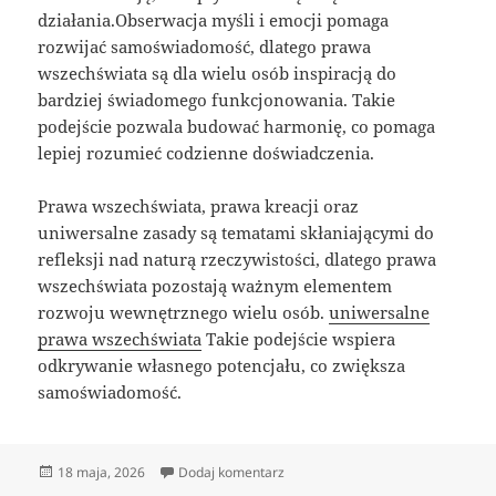
działania.Obserwacja myśli i emocji pomaga
rozwijać samoświadomość, dlatego prawa
wszechświata są dla wielu osób inspiracją do
bardziej świadomego funkcjonowania. Takie
podejście pozwala budować harmonię, co pomaga
lepiej rozumieć codzienne doświadczenia.
Prawa wszechświata, prawa kreacji oraz
uniwersalne zasady są tematami skłaniającymi do
refleksji nad naturą rzeczywistości, dlatego prawa
wszechświata pozostają ważnym elementem
rozwoju wewnętrznego wielu osób.
uniwersalne
prawa wszechświata
Takie podejście wspiera
odkrywanie własnego potencjału, co zwiększa
samoświadomość.
Data
do Prawa wszechświata i świadom
18 maja, 2026
Dodaj komentarz
publikacji