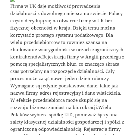
Firma w UK daje możliwość prowadzenia
działalności z dowolnego miejsca na świecie. Polacy
często decydują się na otwarcie firmy w UK bez
fizycznej obecności w kraju. Dzięki temu można
korzystać z prostego systemu podatkowego. Dla
wielu przedsiębiorców to również szansa na
zbudowanie wiarygodności w oczach zagranicznych
kontrahentów.Rejestracja firmy w Anglii przebiega z
pomocą specjalistycznych biur, co znacząco skraca
czas potrzebny na rozpoczęcie działalności. Cały
proces może zająć nawet jeden dzień roboczy.
Wymagane są jedynie podstawowe dane, takie jak
nazwa firmy, adres rejestracyjny i dane właściciela.
W efekcie przedsiębiorca może skupić się na
rozwoju biznesu zamiast na biurokracji.Wielu
Polaków wybiera spółkę LTD, ponieważ łączy ona
zalety klasycznej działalności gospodarczej i spółki z
ograniczoną odpowiedzialnością.
Rejestracja firmy