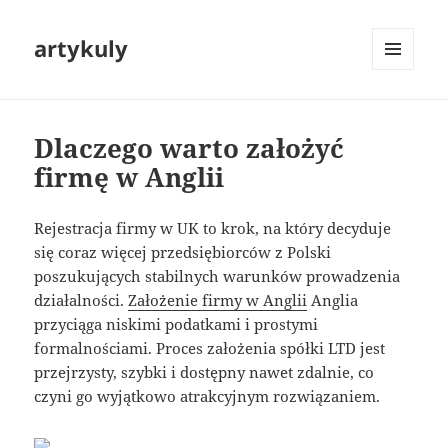
artykuly
MENU
I
WIDGETY
Dlaczego warto założyć
firmę w Anglii
Rejestracja firmy w UK to krok, na który decyduje
się coraz więcej przedsiębiorców z Polski
poszukujących stabilnych warunków prowadzenia
działalności.
Założenie firmy w Anglii
Anglia
przyciąga niskimi podatkami i prostymi
formalnościami. Proces założenia spółki LTD jest
przejrzysty, szybki i dostępny nawet zdalnie, co
czyni go wyjątkowo atrakcyjnym rozwiązaniem.