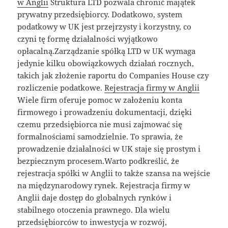
w Anglii
Struktura LTD pozwala chronić majątek
prywatny przedsiębiorcy. Dodatkowo, system
podatkowy w UK jest przejrzysty i korzystny, co
czyni tę formę działalności wyjątkowo
opłacalną.Zarządzanie spółką LTD w UK wymaga
jedynie kilku obowiązkowych działań rocznych,
takich jak złożenie raportu do Companies House czy
rozliczenie podatkowe.
Rejestracja firmy w Anglii
Wiele firm oferuje pomoc w założeniu konta
firmowego i prowadzeniu dokumentacji, dzięki
czemu przedsiębiorca nie musi zajmować się
formalnościami samodzielnie. To sprawia, że
prowadzenie działalności w UK staje się prostym i
bezpiecznym procesem.Warto podkreślić, że
rejestracja spółki w Anglii to także szansa na wejście
na międzynarodowy rynek. Rejestracja firmy w
Anglii daje dostęp do globalnych rynków i
stabilnego otoczenia prawnego. Dla wielu
przedsiębiorców to inwestycja w rozwój,