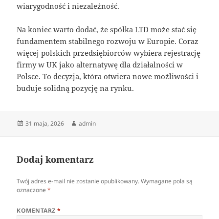
wiarygodność i niezależność.
Na koniec warto dodać, że spółka LTD może stać się
fundamentem stabilnego rozwoju w Europie. Coraz
więcej polskich przedsiębiorców wybiera rejestrację
firmy w UK jako alternatywę dla działalności w
Polsce. To decyzja, która otwiera nowe możliwości i
buduje solidną pozycję na rynku.
Data
Autor
31 maja, 2026
admin
publikacji
Dodaj komentarz
Twój adres e-mail nie zostanie opublikowany.
Wymagane pola są
oznaczone
*
KOMENTARZ
*