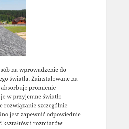
posób na wprowadzenie do
go światła. Zainstalowane na
 absorbuje promienie
ą je w przyjemne światło
 rozwiązanie szczególnie
udno jest zapewnić odpowiednie
ć kształtów i rozmiarów