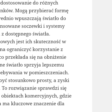
 dostosowanie do różnych
ynków. Mogą przybierać formę
rednio wpuszczają światło do
nsowane soczewki i systemy
 z dostępnego światła.
wych jest ich skuteczność w
na ograniczyć korzystanie z
co przekłada się na obniżenie
ne światło sprzyja lepszemu
zebywania w pomieszczeniach.
yć stosunkowo prosty, a zyski
 To rozwiązanie sprawdzi się
 obiektach komercyjnych, gdzie
a ma kluczowe znaczenie dla