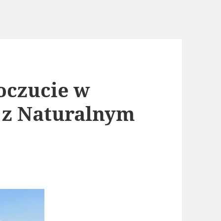
oczucie w
 z Naturalnym