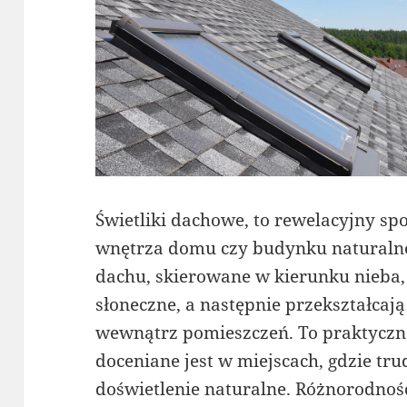
Świetliki dachowe, to rewelacyjny s
wnętrza domu czy budynku naturalne
dachu, skierowane w kierunku nieba,
słoneczne, a następnie przekształcaj
wewnątrz pomieszczeń. To praktyczne
doceniane jest w miejscach, gdzie tr
doświetlenie naturalne. Różnorodnoś