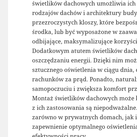
świetlików dachowych umożliwia ich
rodzajów dachów i architektury bud
przezroczystych kloszy, które bezpoś
środka, lub być wyposażone w zaawa
odbijające, maksymalizujące korzyści
Dodatkowym atutem świetlików dacho
oszczędzaniu energii. Dzięki nim moż
sztucznego oświetlenia w ciągu dnia, 
rachunków za prąd. Ponadto, natural
samopoczuciu i zwiększa komfort pr
Montaż świetlików dachowych może b
z ich zastosowania są niepodważalne.
zarówno w prywatnych domach, jak i
zapewnienie optymalnego oświetleni
efektywności pracy.