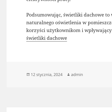
Podsumowując, świetliki dachowe to
naturalnego oświetlenia w pomieszcz
korzyści użytkownikom i wpływający 
świetliki dachowe
Data
Autor
12 stycznia, 2024
admin
publikacji