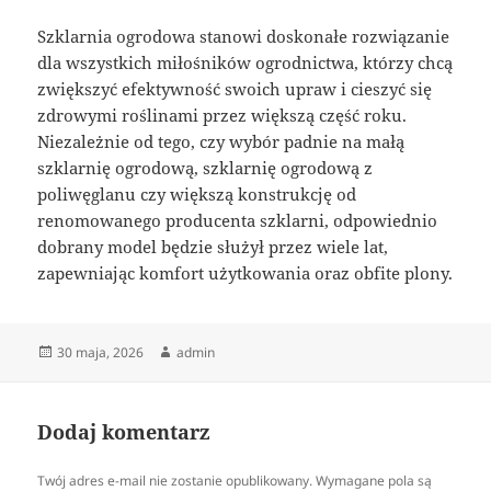
Szklarnia ogrodowa stanowi doskonałe rozwiązanie
dla wszystkich miłośników ogrodnictwa, którzy chcą
zwiększyć efektywność swoich upraw i cieszyć się
zdrowymi roślinami przez większą część roku.
Niezależnie od tego, czy wybór padnie na małą
szklarnię ogrodową, szklarnię ogrodową z
poliwęglanu czy większą konstrukcję od
renomowanego producenta szklarni, odpowiednio
dobrany model będzie służył przez wiele lat,
zapewniając komfort użytkowania oraz obfite plony.
Data
Autor
30 maja, 2026
admin
publikacji
Dodaj komentarz
Twój adres e-mail nie zostanie opublikowany.
Wymagane pola są