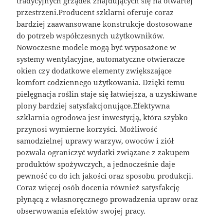
tradycyjnych grządek znajdujących się na otwartej
przestrzeni.Producent szklarni oferuje coraz
bardziej zaawansowane konstrukcje dostosowane
do potrzeb współczesnych użytkowników.
Nowoczesne modele mogą być wyposażone w
systemy wentylacyjne, automatyczne otwieracze
okien czy dodatkowe elementy zwiększające
komfort codziennego użytkowania. Dzięki temu
pielęgnacja roślin staje się łatwiejsza, a uzyskiwane
plony bardziej satysfakcjonujące.Efektywna
szklarnia ogrodowa jest inwestycją, która szybko
przynosi wymierne korzyści. Możliwość
samodzielnej uprawy warzyw, owoców i ziół
pozwala ograniczyć wydatki związane z zakupem
produktów spożywczych, a jednocześnie daje
pewność co do ich jakości oraz sposobu produkcji.
Coraz więcej osób docenia również satysfakcję
płynącą z własnoręcznego prowadzenia upraw oraz
obserwowania efektów swojej pracy.