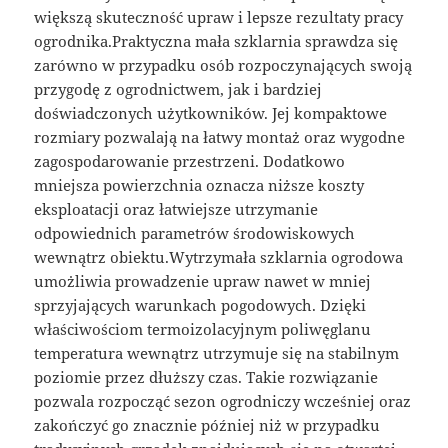
większą skuteczność upraw i lepsze rezultaty pracy
ogrodnika.Praktyczna mała szklarnia sprawdza się
zarówno w przypadku osób rozpoczynających swoją
przygodę z ogrodnictwem, jak i bardziej
doświadczonych użytkowników. Jej kompaktowe
rozmiary pozwalają na łatwy montaż oraz wygodne
zagospodarowanie przestrzeni. Dodatkowo
mniejsza powierzchnia oznacza niższe koszty
eksploatacji oraz łatwiejsze utrzymanie
odpowiednich parametrów środowiskowych
wewnątrz obiektu.Wytrzymała szklarnia ogrodowa
umożliwia prowadzenie upraw nawet w mniej
sprzyjających warunkach pogodowych. Dzięki
właściwościom termoizolacyjnym poliwęglanu
temperatura wewnątrz utrzymuje się na stabilnym
poziomie przez dłuższy czas. Takie rozwiązanie
pozwala rozpocząć sezon ogrodniczy wcześniej oraz
zakończyć go znacznie później niż w przypadku