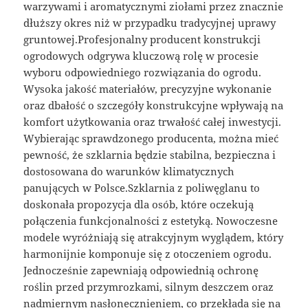
warzywami i aromatycznymi ziołami przez znacznie
dłuższy okres niż w przypadku tradycyjnej uprawy
gruntowej.Profesjonalny producent konstrukcji
ogrodowych odgrywa kluczową rolę w procesie
wyboru odpowiedniego rozwiązania do ogrodu.
Wysoka jakość materiałów, precyzyjne wykonanie
oraz dbałość o szczegóły konstrukcyjne wpływają na
komfort użytkowania oraz trwałość całej inwestycji.
Wybierając sprawdzonego producenta, można mieć
pewność, że szklarnia będzie stabilna, bezpieczna i
dostosowana do warunków klimatycznych
panujących w Polsce.Szklarnia z poliwęglanu to
doskonała propozycja dla osób, które oczekują
połączenia funkcjonalności z estetyką. Nowoczesne
modele wyróżniają się atrakcyjnym wyglądem, który
harmonijnie komponuje się z otoczeniem ogrodu.
Jednocześnie zapewniają odpowiednią ochronę
roślin przed przymrozkami, silnym deszczem oraz
nadmiernym nasłonecznieniem, co przekłada się na