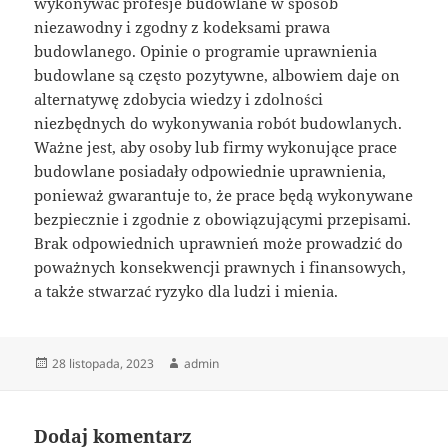
wykonywać profesje budowlane w sposób
niezawodny i zgodny z kodeksami prawa
budowlanego. Opinie o programie uprawnienia
budowlane są często pozytywne, albowiem daje on
alternatywę zdobycia wiedzy i zdolności
niezbędnych do wykonywania robót budowlanych.
Ważne jest, aby osoby lub firmy wykonujące prace
budowlane posiadały odpowiednie uprawnienia,
ponieważ gwarantuje to, że prace będą wykonywane
bezpiecznie i zgodnie z obowiązującymi przepisami.
Brak odpowiednich uprawnień może prowadzić do
poważnych konsekwencji prawnych i finansowych,
a także stwarzać ryzyko dla ludzi i mienia.
Data
Autor
28 listopada, 2023
admin
publikacji
Dodaj komentarz