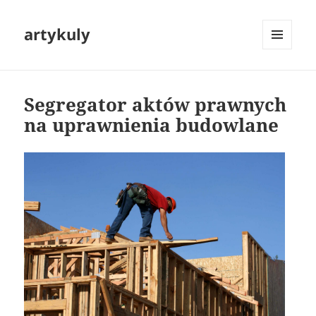
artykuly
MENU
I
WIDGETY
Segregator aktów prawnych
na uprawnienia budowlane