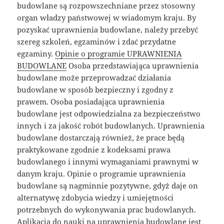
budowlane są rozpowszechniane przez stosowny
organ władzy państwowej w wiadomym kraju. By
pozyskać uprawnienia budowlane, należy przebyć
szereg szkoleń, egzaminów i zdać przydatne
egzaminy.
Opinie o programie UPRAWNIENIA
BUDOWLANE
Osoba przedstawiająca uprawnienia
budowlane może przeprowadzać działania
budowlane w sposób bezpieczny i zgodny z
prawem. Osoba posiadająca uprawnienia
budowlane jest odpowiedzialna za bezpieczeństwo
innych i za jakość robót budowlanych. Uprawnienia
budowlane dostarczają również, że prace będą
praktykowane zgodnie z kodeksami prawa
budowlanego i innymi wymaganiami prawnymi w
danym kraju. Opinie o programie uprawnienia
budowlane są nagminnie pozytywne, gdyż daje on
alternatywę zdobycia wiedzy i umiejętności
potrzebnych do wykonywania prac budowlanych.
Aplikacja do nauki na uprawnienia budowlane jest