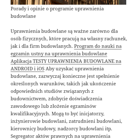
Porady i opinie o programie uprawnienia
budowlane
Uprawnienia budowlane są ważne zarówno dla
osób fizycznych, które pracują na własny rachunek,
jak i dla firm budowlanych.
Program do nauki na
egzamin ustny na uprawnienia budowlane
Aplikacja TESTY UPRAWNIENIA BUDOWLANE na
ANDROID i iOS
Aby uzyskać uprawnienia
budowlane, zazwyczaj konieczne jest spełnienie
określonych warunków, takich jak ukończenie
odpowiednich studiów związanych z
budownictwem, zdobycie doświadczenia
zawodowego lub złożenie egzaminów
kwalifikacyjnych. Mogą to być inicjatorzy,
inżynierowie budowlani, zatrudnieni budowlani,
kierownicy budowy, nadzorcy budowlani itp.
Segregator aktów prawnych na uprawnienia