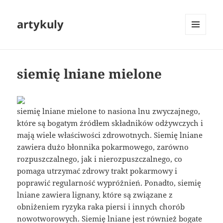
artykuly
MENU
I
WIDGETY
siemię lniane mielone
siemię lniane mielone to nasiona lnu zwyczajnego,
które są bogatym źródłem składników odżywczych i
mają wiele właściwości zdrowotnych. Siemię lniane
zawiera dużo błonnika pokarmowego, zarówno
rozpuszczalnego, jak i nierozpuszczalnego, co
pomaga utrzymać zdrowy trakt pokarmowy i
poprawić regularność wypróżnień. Ponadto, siemię
lniane zawiera lignany, które są związane z
obniżeniem ryzyka raka piersi i innych chorób
nowotworowych. Siemię lniane jest również bogate