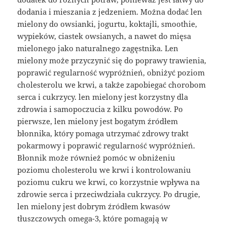
dodania i mieszania z jedzeniem. Można dodać len
mielony do owsianki, jogurtu, koktajli, smoothie,
wypieków, ciastek owsianych, a nawet do mięsa
mielonego jako naturalnego zagęstnika. Len
mielony może przyczynić się do poprawy trawienia,
poprawić regularność wypróżnień, obniżyć poziom
cholesterolu we krwi, a także zapobiegać chorobom
serca i cukrzycy. len mielony jest korzystny dla
zdrowia i samopoczucia z kilku powodów. Po
pierwsze, len mielony jest bogatym źródłem
błonnika, który pomaga utrzymać zdrowy trakt
pokarmowy i poprawić regularność wypróżnień.
Błonnik może również pomóc w obniżeniu
poziomu cholesterolu we krwi i kontrolowaniu
poziomu cukru we krwi, co korzystnie wpływa na
zdrowie serca i przeciwdziała cukrzycy. Po drugie,
len mielony jest dobrym źródłem kwasów
tłuszczowych omega-3, które pomagają w