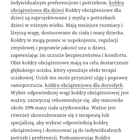
indywidualnym preferencjom i potrzebom.
kołdra
obciążeniowa dla dzieci
Kołdry obciążeniowe dla
dzieci są zaprojektowane z myślą o potrzebach
dzieci w różnym wieku. Mają mniejsze rozmiary i
lżejszą wagę, dostosowane do ciała i masy dziecka.
Kołdry te mogą pomóc w uspokojeniu, regulacji
zmysłowej i poprawie jakości snu u dzieci,
zapewniając im uczucie bezpieczeństwa i komfortu.
Obie kołdry obciążeniowe mają na celu dostarczenie
głębokiego ucisku, który symuluje efekt terapii
uciskowej. Ucisk ten może przynieść ulgę i poprawę
samopoczucia.
kołdra obciążeniowa dla dorosłych
Wybór odpowiedniej wagi kołdry obciążeniowej jest
ważny, zazwyczaj rekomenduje się, aby stanowiła
około 10% masy ciała użytkownika. Ważne jest
również skonsultowanie się z terapeutą lub
specjalistą, aby wybrać odpowiednią kołdrę
obciążeniową i dostosować ją do indywidualnych
potrzeb i preferencji. Podsumowując Kołdry