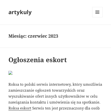
artykuly
MENU
I
WIDGETY
Miesiąc:
czerwiec 2023
Ogłoszenia eskort
Roksa to polski serwis internetowy, który umożliwia
zamieszczanie ogłoszeń towarzyskich oraz
wyszukiwanie ofert innych użytkowników w celu
nawiązania kontaktu i umówienia się na spotkanie.
Roksa eskort
Serwis ten jest przeznaczony dla osób