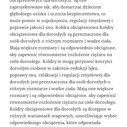
zaprojektowane tak, aby dostarczać dzieciom
głębokiego ucisku i uczucia bezpieczeństwa, co
może pomóc w uspokojeniu, regulacji zmysłowej i
poprawie jakości snu. Kołdra obciążeniowa Kołdry
obciążeniowe dla dorosłych są przeznaczone dla
osób dorosłych o różnym rozmiarze i wadze ciała.
Mają większe rozmiary i są odpowiednio obciążone,
aby zapewnić równomierne rozłożenie ciężaru na
ciele dorosłego. Kołdry te mogą przynieść korzyści
dorosłym osobom w zakresie redukcji lęku,
poprawy snu, relaksacji i regulacji zmysłowej.dla
dorosłych jest przeznaczona dla osób dorosłych o
różnym rozmiarze i wadze ciała. Mają one większe
rozmiary i są odpowiednio obciążone, aby zapewnić
równomierne rozłożenie ciężaru na ciele dorosłego.
Kołdry obciążeniowe dla dorosłych są dostępne w
różnych wariantach wagowych, umożliwiając wybór
odpowiedniego obciążenia, które odpowiada