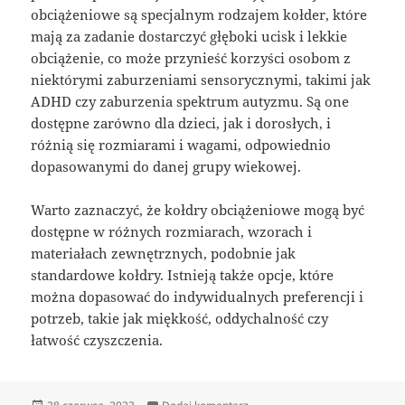
obciążeniowe są specjalnym rodzajem kołder, które
mają za zadanie dostarczyć głęboki ucisk i lekkie
obciążenie, co może przynieść korzyści osobom z
niektórymi zaburzeniami sensorycznymi, takimi jak
ADHD czy zaburzenia spektrum autyzmu. Są one
dostępne zarówno dla dzieci, jak i dorosłych, i
różnią się rozmiarami i wagami, odpowiednio
dopasowanymi do danej grupy wiekowej.
Warto zaznaczyć, że kołdry obciążeniowe mogą być
dostępne w różnych rozmiarach, wzorach i
materiałach zewnętrznych, podobnie jak
standardowe kołdry. Istnieją także opcje, które
można dopasować do indywidualnych preferencji i
potrzeb, takie jak miękkość, oddychalność czy
łatwość czyszczenia.
Data
do kołdra obciążeniowa