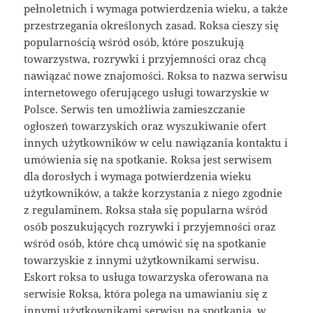
pełnoletnich i wymaga potwierdzenia wieku, a także
przestrzegania określonych zasad. Roksa cieszy się
popularnością wśród osób, które poszukują
towarzystwa, rozrywki i przyjemności oraz chcą
nawiązać nowe znajomości. Roksa to nazwa serwisu
internetowego oferującego usługi towarzyskie w
Polsce. Serwis ten umożliwia zamieszczanie
ogłoszeń towarzyskich oraz wyszukiwanie ofert
innych użytkowników w celu nawiązania kontaktu i
umówienia się na spotkanie. Roksa jest serwisem
dla dorosłych i wymaga potwierdzenia wieku
użytkowników, a także korzystania z niego zgodnie
z regulaminem. Roksa stała się popularna wśród
osób poszukujących rozrywki i przyjemności oraz
wśród osób, które chcą umówić się na spotkanie
towarzyskie z innymi użytkownikami serwisu.
Eskort roksa to usługa towarzyska oferowana na
serwisie Roksa, która polega na umawianiu się z
innymi użytkownikami serwisu na spotkania, w