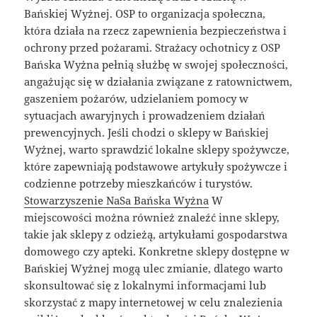
Bańskiej Wyżnej. OSP to organizacja społeczna,
która działa na rzecz zapewnienia bezpieczeństwa i
ochrony przed pożarami. Strażacy ochotnicy z OSP
Bańska Wyżna pełnią służbę w swojej społeczności,
angażując się w działania związane z ratownictwem,
gaszeniem pożarów, udzielaniem pomocy w
sytuacjach awaryjnych i prowadzeniem działań
prewencyjnych. Jeśli chodzi o sklepy w Bańskiej
Wyżnej, warto sprawdzić lokalne sklepy spożywcze,
które zapewniają podstawowe artykuły spożywcze i
codzienne potrzeby mieszkańców i turystów.
Stowarzyszenie NaSa Bańska Wyżna
W
miejscowości można również znaleźć inne sklepy,
takie jak sklepy z odzieżą, artykułami gospodarstwa
domowego czy apteki. Konkretne sklepy dostępne w
Bańskiej Wyżnej mogą ulec zmianie, dlatego warto
skonsultować się z lokalnymi informacjami lub
skorzystać z mapy internetowej w celu znalezienia