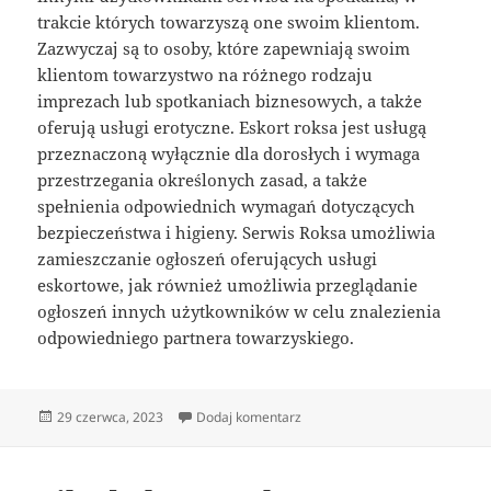
trakcie których towarzyszą one swoim klientom.
Zazwyczaj są to osoby, które zapewniają swoim
klientom towarzystwo na różnego rodzaju
imprezach lub spotkaniach biznesowych, a także
oferują usługi erotyczne. Eskort roksa jest usługą
przeznaczoną wyłącznie dla dorosłych i wymaga
przestrzegania określonych zasad, a także
spełnienia odpowiednich wymagań dotyczących
bezpieczeństwa i higieny. Serwis Roksa umożliwia
zamieszczanie ogłoszeń oferujących usługi
eskortowe, jak również umożliwia przeglądanie
ogłoszeń innych użytkowników w celu znalezienia
odpowiedniego partnera towarzyskiego.
Data
do Ogłoszenia eskort
29 czerwca, 2023
Dodaj komentarz
publikacji