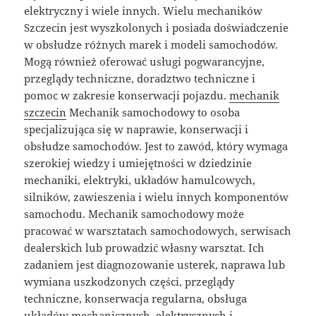
elektryczny i wiele innych. Wielu mechaników
Szczecin jest wyszkolonych i posiada doświadczenie
w obsłudze różnych marek i modeli samochodów.
Mogą również oferować usługi pogwarancyjne,
przeglądy techniczne, doradztwo techniczne i
pomoc w zakresie konserwacji pojazdu.
mechanik
szczecin
Mechanik samochodowy to osoba
specjalizująca się w naprawie, konserwacji i
obsłudze samochodów. Jest to zawód, który wymaga
szerokiej wiedzy i umiejętności w dziedzinie
mechaniki, elektryki, układów hamulcowych,
silników, zawieszenia i wielu innych komponentów
samochodu. Mechanik samochodowy może
pracować w warsztatach samochodowych, serwisach
dealerskich lub prowadzić własny warsztat. Ich
zadaniem jest diagnozowanie usterek, naprawa lub
wymiana uszkodzonych części, przeglądy
techniczne, konserwacja regularna, obsługa
układów mechanicznych, elektrycznych i