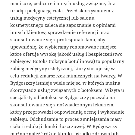
manicure, pedicure i innych usług związanych z
urodą i pielęgnacją ciała. Przed skorzystaniem z
usług medycyny estetycznej lub salonu
kosmetycznego zaleca się zapoznanie z opiniami
innych klientów, sprawdzenie referencji oraz
skonsultowanie się z profesjonalistami, aby
upewnić się, że wybieramy renomowane miejsce,
które oferuje wysoką jakość usług i bezpieczeństwo
zabiegów. Botoks (toksyna botulinowa) to popularny
zabieg medycyny estetycznej, który stosuje się w
celu redukcji zmarszczek mimicznych na twarzy. W
Bydgoszczy istnieje wiele miejsc, w których można
skorzystać z usług związanych z botoksem. Wizyta u
specjalisty od botoksu w Bydgoszczy pozwala na
skonsultowanie się z doświadczonym lekarzem,
który przeprowadzi odpowiednią ocenę i wykonanie
zabiegu. Odchudzanie to proces zmniejszania masy
ciała i redukcji tkanki tłuszczowej. W Bydgoszczy
można znaleźć różne kliniki, ośrodki zdrowia lub