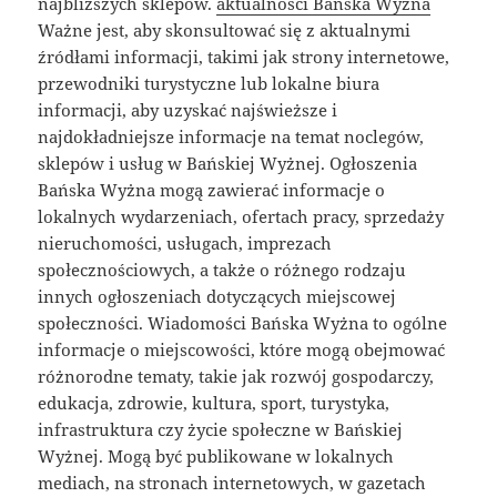
najbliższych sklepów.
aktualności Bańska Wyżna
Ważne jest, aby skonsultować się z aktualnymi
źródłami informacji, takimi jak strony internetowe,
przewodniki turystyczne lub lokalne biura
informacji, aby uzyskać najświeższe i
najdokładniejsze informacje na temat noclegów,
sklepów i usług w Bańskiej Wyżnej. Ogłoszenia
Bańska Wyżna mogą zawierać informacje o
lokalnych wydarzeniach, ofertach pracy, sprzedaży
nieruchomości, usługach, imprezach
społecznościowych, a także o różnego rodzaju
innych ogłoszeniach dotyczących miejscowej
społeczności. Wiadomości Bańska Wyżna to ogólne
informacje o miejscowości, które mogą obejmować
różnorodne tematy, takie jak rozwój gospodarczy,
edukacja, zdrowie, kultura, sport, turystyka,
infrastruktura czy życie społeczne w Bańskiej
Wyżnej. Mogą być publikowane w lokalnych
mediach, na stronach internetowych, w gazetach