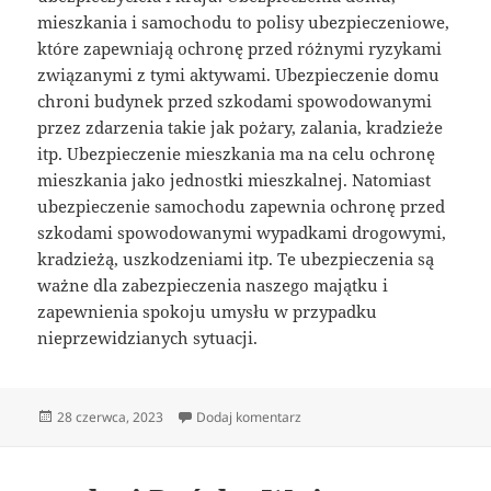
mieszkania i samochodu to polisy ubezpieczeniowe,
które zapewniają ochronę przed różnymi ryzykami
związanymi z tymi aktywami. Ubezpieczenie domu
chroni budynek przed szkodami spowodowanymi
przez zdarzenia takie jak pożary, zalania, kradzieże
itp. Ubezpieczenie mieszkania ma na celu ochronę
mieszkania jako jednostki mieszkalnej. Natomiast
ubezpieczenie samochodu zapewnia ochronę przed
szkodami spowodowanymi wypadkami drogowymi,
kradzieżą, uszkodzeniami itp. Te ubezpieczenia są
ważne dla zabezpieczenia naszego majątku i
zapewnienia spokoju umysłu w przypadku
nieprzewidzianych sytuacji.
Data
do ubezpieczenie domu
28 czerwca, 2023
Dodaj komentarz
publikacji