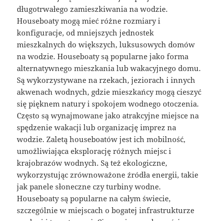
długotrwałego zamieszkiwania na wodzie.
Houseboaty mogą mieć różne rozmiary i
konfiguracje, od mniejszych jednostek
mieszkalnych do większych, luksusowych domów
na wodzie. Houseboaty są popularne jako forma
alternatywnego mieszkania lub wakacyjnego domu.
Są wykorzystywane na rzekach, jeziorach i innych
akwenach wodnych, gdzie mieszkańcy mogą cieszyć
się pięknem natury i spokojem wodnego otoczenia.
Często są wynajmowane jako atrakcyjne miejsce na
spędzenie wakacji lub organizację imprez na
wodzie. Zaletą houseboatów jest ich mobilność,
umożliwiająca eksplorację różnych miejsc i
krajobrazów wodnych. Są też ekologiczne,
wykorzystując zrównoważone źródła energii, takie
jak panele słoneczne czy turbiny wodne.
Houseboaty są popularne na całym świecie,
szczególnie w miejscach o bogatej infrastrukturze