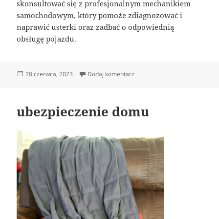
skonsultować się z profesjonalnym mechanikiem
samochodowym, który pomoże zdiagnozować i
naprawić usterki oraz zadbać o odpowiednią
obsługę pojazdu.
Data
do mechanik szczecin
28 czerwca, 2023
Dodaj komentarz
publikacji
ubezpieczenie domu