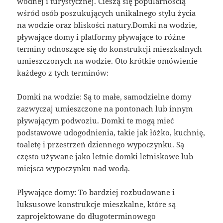
wodnej i turystycznej. Cieszą się popularnością
wśród osób poszukujących unikalnego stylu życia
na wodzie oraz bliskości natury.Domki na wodzie,
pływające domy i platformy pływające to różne
terminy odnoszące się do konstrukcji mieszkalnych
umieszczonych na wodzie. Oto krótkie omówienie
każdego z tych terminów:
Domki na wodzie: Są to małe, samodzielne domy
zazwyczaj umieszczone na pontonach lub innym
pływającym podwoziu. Domki te mogą mieć
podstawowe udogodnienia, takie jak łóżko, kuchnię,
toaletę i przestrzeń dziennego wypoczynku. Są
często używane jako letnie domki letniskowe lub
miejsca wypoczynku nad wodą.
Pływające domy: To bardziej rozbudowane i
luksusowe konstrukcje mieszkalne, które są
zaprojektowane do długoterminowego