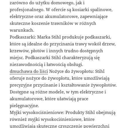
zarówno do użytku domowego, jak i
profesjonalnego. W ofercie są kosiarki spalinowe,
elektryczne oraz akumulatorowe, zapewniające
skuteczne koszenie trawników w różnych
warunkach.
Podkaszarki: Marka Stihl produkuje podkaszarki,
które są idealne do przycinania trawy wokół drzew,
krzewów, płotów i innych trudno dostępnych
miejsc. Podkaszarki Stihl charakteryzują się
niezawodnością i łatwością obsługi.
dmuchawa do liści
Nożyce do żywopłotu: Stihl
oferuje nożyce do żywopłotu, które umożliwiają
precyzyjne przycinanie i kształtowanie żywopłotów.
Dostępne są różne modele, w tym elektryczne i
akumulatorowe, które ułatwiają prace
pielęgnacyjne.
Myjki wysokociśnieniowe: Produkty Stihl obejmują
również myjki wysokociśnieniowe, które
umożliwiają skuteczne czyszczenie powierzchni