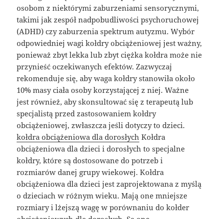
osobom z niektórymi zaburzeniami sensorycznymi,
takimi jak zespół nadpobudliwości psychoruchowej
(ADHD) czy zaburzenia spektrum autyzmu. Wybór
odpowiedniej wagi kołdry obciążeniowej jest ważny,
ponieważ zbyt lekka lub zbyt ciężka kołdra może nie
przynieść oczekiwanych efektów. Zazwyczaj
rekomenduje się, aby waga kołdry stanowiła około
10% masy ciała osoby korzystającej z niej. Ważne
jest również, aby skonsultować się z terapeutą lub
specjalistą przed zastosowaniem kołdry
obciążeniowej, zwłaszcza jeśli dotyczy to dzieci.
kołdra obciążeniowa dla dorosłych
Kołdra
obciążeniowa dla dzieci i dorosłych to specjalne
kołdry, które są dostosowane do potrzeb i
rozmiarów danej grupy wiekowej. Kołdra
obciążeniowa dla dzieci jest zaprojektowana z myślą
o dzieciach w różnym wieku. Mają one mniejsze
rozmiary i lżejszą wagę w porównaniu do kołder
obciążeniowych dla dorosłych. Są one