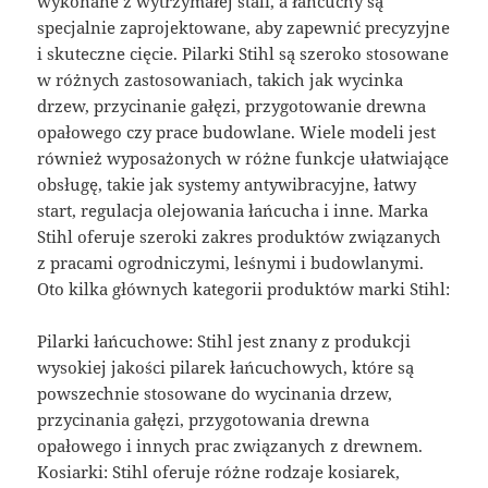
wykonane z wytrzymałej stali, a łańcuchy są
specjalnie zaprojektowane, aby zapewnić precyzyjne
i skuteczne cięcie. Pilarki Stihl są szeroko stosowane
w różnych zastosowaniach, takich jak wycinka
drzew, przycinanie gałęzi, przygotowanie drewna
opałowego czy prace budowlane. Wiele modeli jest
również wyposażonych w różne funkcje ułatwiające
obsługę, takie jak systemy antywibracyjne, łatwy
start, regulacja olejowania łańcucha i inne. Marka
Stihl oferuje szeroki zakres produktów związanych
z pracami ogrodniczymi, leśnymi i budowlanymi.
Oto kilka głównych kategorii produktów marki Stihl:
Pilarki łańcuchowe: Stihl jest znany z produkcji
wysokiej jakości pilarek łańcuchowych, które są
powszechnie stosowane do wycinania drzew,
przycinania gałęzi, przygotowania drewna
opałowego i innych prac związanych z drewnem.
Kosiarki: Stihl oferuje różne rodzaje kosiarek,