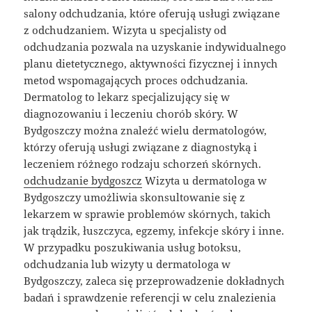
salony odchudzania, które oferują usługi związane
z odchudzaniem. Wizyta u specjalisty od
odchudzania pozwala na uzyskanie indywidualnego
planu dietetycznego, aktywności fizycznej i innych
metod wspomagających proces odchudzania.
Dermatolog to lekarz specjalizujący się w
diagnozowaniu i leczeniu chorób skóry. W
Bydgoszczy można znaleźć wielu dermatologów,
którzy oferują usługi związane z diagnostyką i
leczeniem różnego rodzaju schorzeń skórnych.
odchudzanie bydgoszcz
Wizyta u dermatologa w
Bydgoszczy umożliwia skonsultowanie się z
lekarzem w sprawie problemów skórnych, takich
jak trądzik, łuszczyca, egzemy, infekcje skóry i inne.
W przypadku poszukiwania usług botoksu,
odchudzania lub wizyty u dermatologa w
Bydgoszczy, zaleca się przeprowadzenie dokładnych
badań i sprawdzenie referencji w celu znalezienia