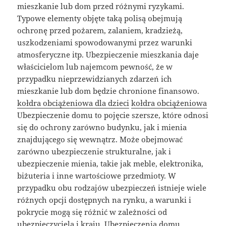
mieszkanie lub dom przed różnymi ryzykami.
Typowe elementy objęte taką polisą obejmują
ochronę przed pożarem, zalaniem, kradzieżą,
uszkodzeniami spowodowanymi przez warunki
atmosferyczne itp. Ubezpieczenie mieszkania daje
właścicielom lub najemcom pewność, że w
przypadku nieprzewidzianych zdarzeń ich
mieszkanie lub dom będzie chronione finansowo.
kołdra obciążeniowa dla dzieci
kołdra obciążeniowa
Ubezpieczenie domu to pojęcie szersze, które odnosi
się do ochrony zarówno budynku, jak i mienia
znajdującego się wewnątrz. Może obejmować
zarówno ubezpieczenie strukturalne, jak i
ubezpieczenie mienia, takie jak meble, elektronika,
biżuteria i inne wartościowe przedmioty. W
przypadku obu rodzajów ubezpieczeń istnieje wiele
różnych opcji dostępnych na rynku, a warunki i
pokrycie mogą się różnić w zależności od
ubezpieczyciela i kraju. Ubezpieczenia domu,