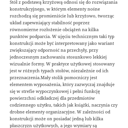
Stół z podstawą krzyżową odnosi się do rozwiązania
konstrukcyjnego, w którym elementy nośne
rozchodzą się promieniście lub krzyżowo, tworząc
układ zapewniający stabilność poprzez
równomierne rozłożenie obciążeń na kilka
punktów podparcia. W ujęciu technicznym taki typ
konstrukcji może być interpretowany jako wariant
zwiększający odporność na przechyły, przy
jednoczesnym zachowaniu stosunkowo lekkiej
wizualnie formy. W praktyce użytkowej stosowany
jest w różnych typach stołów, niezależnie od ich
przeznaczenia.Mały stolik pomocniczy jest
elementem wyposażenia, który zazwyczaj znajduje
się w strefie wypoczynkowej i pełni funkcję
powierzchni odkładczej dla przedmiotów
codziennego użytku, takich jak książki, naczynia czy
drobne elementy organizacyjne. W zależności od
konstrukcji może on posiadać jedną lub kilka
płaszczyzn użytkowych, a jego wymiary są