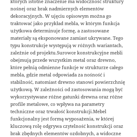
których istotne znaczenie ma widoczność struktury
nośnej oraz brak nadmiernych elementów
dekoracyjnych. W ujęciu opisowym można go
traktować jako przykład mebla, w którym funkcja
użytkowa determinuje formę, a zastosowane
materiały są eksponowane zamiast ukrywane. Tego
typu konstrukcje występują w różnych wariantach,
zależnie od projektu.Surowce konstrukcyjne mebli
obejmują przede wszystkim metal oraz drewno,
które pełnią odmienne funkcje w strukturze całego
mebla, gdzie metal odpowiada za nośność i
stabilność, natomiast drewno stanowi powierzchnię
użytkową. W zależności od zastosowania mogą być
wykorzystywane różne gatunki drewna oraz różne
profile metalowe, co wpływa na parametry
techniczne oraz trwałość konstrukcji.Mebel
funkcjonalny jest formą wyposażenia, w której
kluczową rolę odgrywa czytelność konstrukcji oraz
brak zbędnych elementów ozdobnych, a widoczne