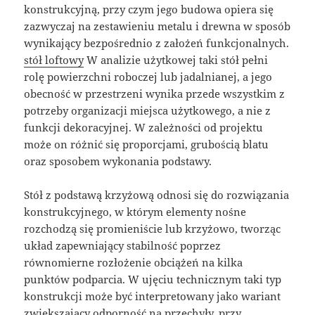
konstrukcyjną, przy czym jego budowa opiera się
zazwyczaj na zestawieniu metalu i drewna w sposób
wynikający bezpośrednio z założeń funkcjonalnych.
stół loftowy
W analizie użytkowej taki stół pełni
rolę powierzchni roboczej lub jadalnianej, a jego
obecność w przestrzeni wynika przede wszystkim z
potrzeby organizacji miejsca użytkowego, a nie z
funkcji dekoracyjnej. W zależności od projektu
może on różnić się proporcjami, grubością blatu
oraz sposobem wykonania podstawy.
Stół z podstawą krzyżową odnosi się do rozwiązania
konstrukcyjnego, w którym elementy nośne
rozchodzą się promieniście lub krzyżowo, tworząc
układ zapewniający stabilność poprzez
równomierne rozłożenie obciążeń na kilka
punktów podparcia. W ujęciu technicznym taki typ
konstrukcji może być interpretowany jako wariant
zwiększający odporność na przechyły, przy