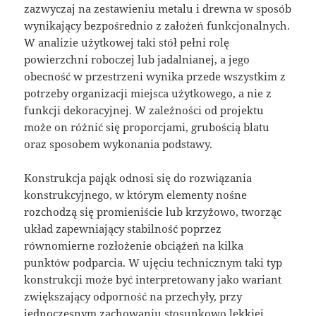
zazwyczaj na zestawieniu metalu i drewna w sposób
wynikający bezpośrednio z założeń funkcjonalnych.
W analizie użytkowej taki stół pełni rolę
powierzchni roboczej lub jadalnianej, a jego
obecność w przestrzeni wynika przede wszystkim z
potrzeby organizacji miejsca użytkowego, a nie z
funkcji dekoracyjnej. W zależności od projektu
może on różnić się proporcjami, grubością blatu
oraz sposobem wykonania podstawy.
Konstrukcja pająk odnosi się do rozwiązania
konstrukcyjnego, w którym elementy nośne
rozchodzą się promieniście lub krzyżowo, tworząc
układ zapewniający stabilność poprzez
równomierne rozłożenie obciążeń na kilka
punktów podparcia. W ujęciu technicznym taki typ
konstrukcji może być interpretowany jako wariant
zwiększający odporność na przechyły, przy
jednoczesnym zachowaniu stosunkowo lekkiej