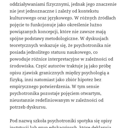
oddziaływaniami fizycznymi, jednak jego znaczenie
nie jest jednoznaczne i zależy od kontekstu
kulturowego oraz językowego. W różnych źródłach
pojęcie to funkcjonuje jako określenie luźno
powiązanych koncepcji, które nie zawsze mają
spójne podstawy metodologiczne. W dyskusjach
teoretycznych wskazuje się, że psychotronika nie
posiada jednolitego statusu naukowego, co
powoduje różnice interpretacyjne w zależności od
środowiska. Część autorów traktuje ją jako próbę
opisu zjawisk granicznych między psychologią a
fizyką, inni natomiast jako zbiór hipotez bez
empirycznego potwierdzenia. W tym sensie
psychotronika pozostaje pojęciem otwartym,
nieustannie redefiniowanym w zależności od
potrzeb dyskursu.
Pod nazwą szkoła psychotroniki spotyka się opisy
instytucji lub grup edukacyjnych, które deklarują