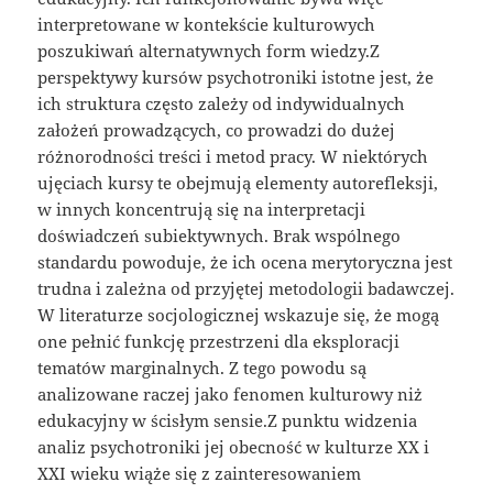
interpretowane w kontekście kulturowych
poszukiwań alternatywnych form wiedzy.Z
perspektywy kursów psychotroniki istotne jest, że
ich struktura często zależy od indywidualnych
założeń prowadzących, co prowadzi do dużej
różnorodności treści i metod pracy. W niektórych
ujęciach kursy te obejmują elementy autorefleksji,
w innych koncentrują się na interpretacji
doświadczeń subiektywnych. Brak wspólnego
standardu powoduje, że ich ocena merytoryczna jest
trudna i zależna od przyjętej metodologii badawczej.
W literaturze socjologicznej wskazuje się, że mogą
one pełnić funkcję przestrzeni dla eksploracji
tematów marginalnych. Z tego powodu są
analizowane raczej jako fenomen kulturowy niż
edukacyjny w ścisłym sensie.Z punktu widzenia
analiz psychotroniki jej obecność w kulturze XX i
XXI wieku wiąże się z zainteresowaniem