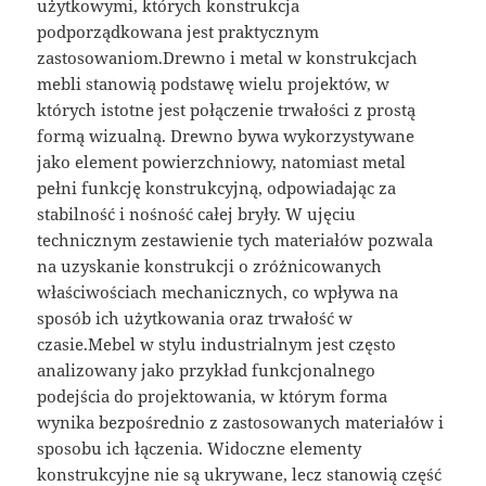
użytkowymi, których konstrukcja
podporządkowana jest praktycznym
zastosowaniom.Drewno i metal w konstrukcjach
mebli stanowią podstawę wielu projektów, w
których istotne jest połączenie trwałości z prostą
formą wizualną. Drewno bywa wykorzystywane
jako element powierzchniowy, natomiast metal
pełni funkcję konstrukcyjną, odpowiadając za
stabilność i nośność całej bryły. W ujęciu
technicznym zestawienie tych materiałów pozwala
na uzyskanie konstrukcji o zróżnicowanych
właściwościach mechanicznych, co wpływa na
sposób ich użytkowania oraz trwałość w
czasie.Mebel w stylu industrialnym jest często
analizowany jako przykład funkcjonalnego
podejścia do projektowania, w którym forma
wynika bezpośrednio z zastosowanych materiałów i
sposobu ich łączenia. Widoczne elementy
konstrukcyjne nie są ukrywane, lecz stanowią część