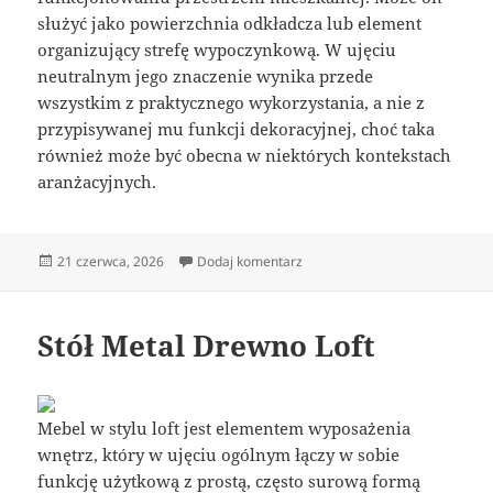
służyć jako powierzchnia odkładcza lub element
organizujący strefę wypoczynkową. W ujęciu
neutralnym jego znaczenie wynika przede
wszystkim z praktycznego wykorzystania, a nie z
przypisywanej mu funkcji dekoracyjnej, choć taka
również może być obecna w niektórych kontekstach
aranżacyjnych.
Data
do Stolik Kawowy Z Metalu
21 czerwca, 2026
Dodaj komentarz
publikacji
Stół Metal Drewno Loft
Mebel w stylu loft jest elementem wyposażenia
wnętrz, który w ujęciu ogólnym łączy w sobie
funkcję użytkową z prostą, często surową formą