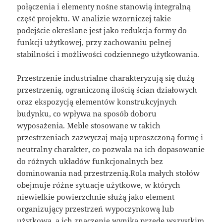
połączenia i elementy nośne stanowią integralną
część projektu. W analizie wzorniczej takie
podejście określane jest jako redukcja formy do
funkcji użytkowej, przy zachowaniu pełnej
stabilności i możliwości codziennego użytkowania.
Przestrzenie industrialne charakteryzują się dużą
przestrzenią, ograniczoną ilością ścian działowych
oraz ekspozycją elementów konstrukcyjnych
budynku, co wpływa na sposób doboru
wyposażenia. Meble stosowane w takich
przestrzeniach zazwyczaj mają uproszczoną formę i
neutralny charakter, co pozwala na ich dopasowanie
do różnych układów funkcjonalnych bez
dominowania nad przestrzenią.Rola małych stołów
obejmuje różne sytuacje użytkowe, w których
niewielkie powierzchnie służą jako element
organizujący przestrzeń wypoczynkową lub
użytkową, a ich znaczenie wynika przede wszystkim