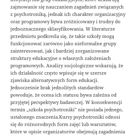
zajmowanie się nauczaniem zagadnień związanych
z psychotroniką, jednak ich charakter organizacyjny
oraz programowy bywa zróżnicowany i trudny do
jednoznacznego sklasyfikowania. W literaturze
przedmiotu podkreśla się, że takie szkoły mogą
funkcjonować zarówno jako nieformalne grupy
zainteresowań, jak i bardziej zorganizowane
struktury edukacyjne o własnych założeniach
programowych. Analizy socjologiczne wskazują, że
ich działalność często wpisuje się w szersze
zjawiska alternatywnych form edukacji.
Jednocześnie brak jednolitych standardów
powoduje, że ocena ich statusu bywa zależna od
przyjętej perspektywy badawczej. W konsekwencji
termin „szkoła psychotroniki” nie posiada jednego,
ustalonego znaczenia.Kursy psychotroniki odnosi
się do różnorodnych form zajęć lub warsztatów,
które w opisie organizatorów obejmują zagadnienia