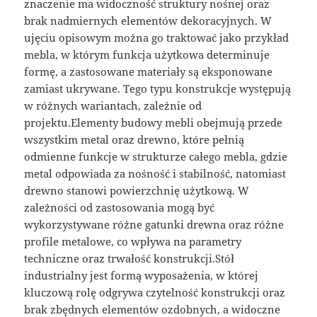
znaczenie ma widoczność struktury nośnej oraz
brak nadmiernych elementów dekoracyjnych. W
ujęciu opisowym można go traktować jako przykład
mebla, w którym funkcja użytkowa determinuje
formę, a zastosowane materiały są eksponowane
zamiast ukrywane. Tego typu konstrukcje występują
w różnych wariantach, zależnie od
projektu.Elementy budowy mebli obejmują przede
wszystkim metal oraz drewno, które pełnią
odmienne funkcje w strukturze całego mebla, gdzie
metal odpowiada za nośność i stabilność, natomiast
drewno stanowi powierzchnię użytkową. W
zależności od zastosowania mogą być
wykorzystywane różne gatunki drewna oraz różne
profile metalowe, co wpływa na parametry
techniczne oraz trwałość konstrukcji.Stół
industrialny jest formą wyposażenia, w której
kluczową rolę odgrywa czytelność konstrukcji oraz
brak zbędnych elementów ozdobnych, a widoczne