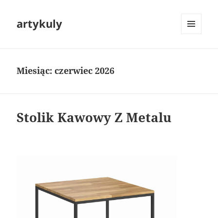
artykuly
MENU
I
WIDGETY
Miesiąc:
czerwiec 2026
Stolik Kawowy Z Metalu