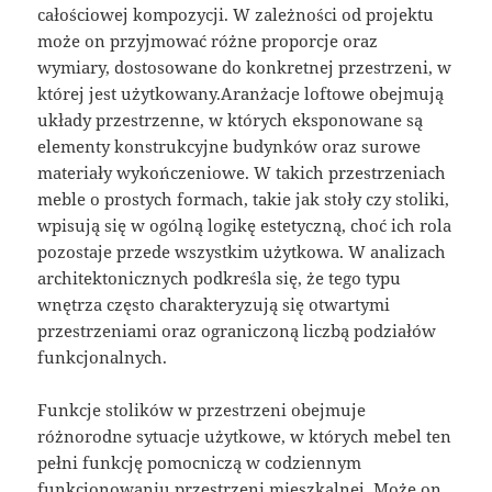
całościowej kompozycji. W zależności od projektu
może on przyjmować różne proporcje oraz
wymiary, dostosowane do konkretnej przestrzeni, w
której jest użytkowany.Aranżacje loftowe obejmują
układy przestrzenne, w których eksponowane są
elementy konstrukcyjne budynków oraz surowe
materiały wykończeniowe. W takich przestrzeniach
meble o prostych formach, takie jak stoły czy stoliki,
wpisują się w ogólną logikę estetyczną, choć ich rola
pozostaje przede wszystkim użytkowa. W analizach
architektonicznych podkreśla się, że tego typu
wnętrza często charakteryzują się otwartymi
przestrzeniami oraz ograniczoną liczbą podziałów
funkcjonalnych.
Funkcje stolików w przestrzeni obejmuje
różnorodne sytuacje użytkowe, w których mebel ten
pełni funkcję pomocniczą w codziennym
funkcjonowaniu przestrzeni mieszkalnej. Może on