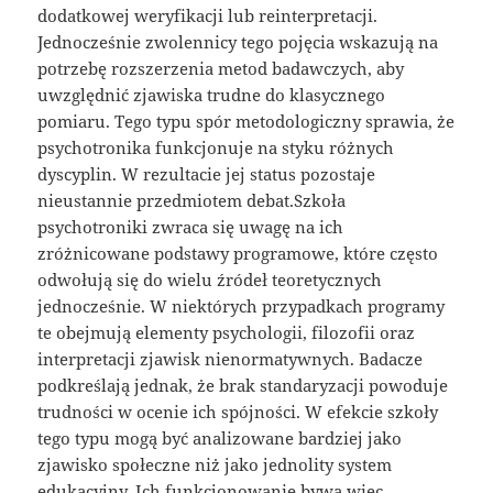
dodatkowej weryfikacji lub reinterpretacji.
Jednocześnie zwolennicy tego pojęcia wskazują na
potrzebę rozszerzenia metod badawczych, aby
uwzględnić zjawiska trudne do klasycznego
pomiaru. Tego typu spór metodologiczny sprawia, że
psychotronika funkcjonuje na styku różnych
dyscyplin. W rezultacie jej status pozostaje
nieustannie przedmiotem debat.Szkoła
psychotroniki zwraca się uwagę na ich
zróżnicowane podstawy programowe, które często
odwołują się do wielu źródeł teoretycznych
jednocześnie. W niektórych przypadkach programy
te obejmują elementy psychologii, filozofii oraz
interpretacji zjawisk nienormatywnych. Badacze
podkreślają jednak, że brak standaryzacji powoduje
trudności w ocenie ich spójności. W efekcie szkoły
tego typu mogą być analizowane bardziej jako
zjawisko społeczne niż jako jednolity system
edukacyjny. Ich funkcjonowanie bywa więc