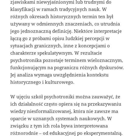
zjawiskami niewyjaśnionymi lub trudnymi do
klasyfikacji w ramach tradycyjnych nauk. W
różnych okresach historycznych termin ten był
używany w odmiennych znaczeniach, co utrudnia
jego jednoznaczną definicję. Niektóre interpretacje
łączą go z próbami opisu ludzkiej percepcji w
sytuacjach granicznych, inne z koncepcjami o
charakterze spekulatywnym. W rezultacie
psychotronika pozostaje terminem wieloznacznym,
funkcjonującym na pograniczu różnych dyskursów.
Jej analiza wymaga uwzględnienia kontekstu
historycznego i kulturowego.
W ujęciu szkół psychotroniki można zauważyć, że
ich działalność często opiera się na przekazywaniu
wiedzy niesformalizowanej, która nie zawsze ma
oparcie w uznanych systemach naukowych. W
związku z tym ich rola bywa interpretowana
różnorodnie – od edukacyjnej po eksperymentalną.