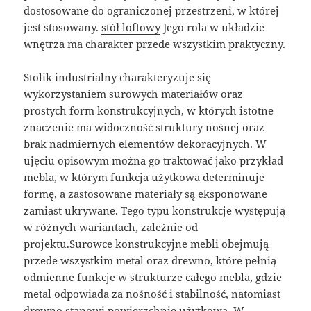
dostosowane do ograniczonej przestrzeni, w której
jest stosowany.
stół loftowy
Jego rola w układzie
wnętrza ma charakter przede wszystkim praktyczny.
Stolik industrialny charakteryzuje się
wykorzystaniem surowych materiałów oraz
prostych form konstrukcyjnych, w których istotne
znaczenie ma widoczność struktury nośnej oraz
brak nadmiernych elementów dekoracyjnych. W
ujęciu opisowym można go traktować jako przykład
mebla, w którym funkcja użytkowa determinuje
formę, a zastosowane materiały są eksponowane
zamiast ukrywane. Tego typu konstrukcje występują
w różnych wariantach, zależnie od
projektu.Surowce konstrukcyjne mebli obejmują
przede wszystkim metal oraz drewno, które pełnią
odmienne funkcje w strukturze całego mebla, gdzie
metal odpowiada za nośność i stabilność, natomiast
drewno stanowi powierzchnię użytkową. W