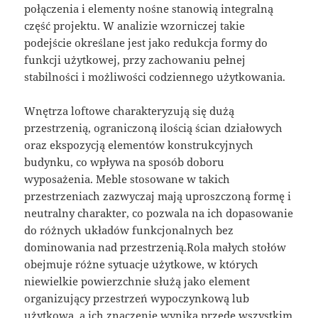
połączenia i elementy nośne stanowią integralną
część projektu. W analizie wzorniczej takie
podejście określane jest jako redukcja formy do
funkcji użytkowej, przy zachowaniu pełnej
stabilności i możliwości codziennego użytkowania.
Wnętrza loftowe charakteryzują się dużą
przestrzenią, ograniczoną ilością ścian działowych
oraz ekspozycją elementów konstrukcyjnych
budynku, co wpływa na sposób doboru
wyposażenia. Meble stosowane w takich
przestrzeniach zazwyczaj mają uproszczoną formę i
neutralny charakter, co pozwala na ich dopasowanie
do różnych układów funkcjonalnych bez
dominowania nad przestrzenią.Rola małych stołów
obejmuje różne sytuacje użytkowe, w których
niewielkie powierzchnie służą jako element
organizujący przestrzeń wypoczynkową lub
użytkową, a ich znaczenie wynika przede wszystkim