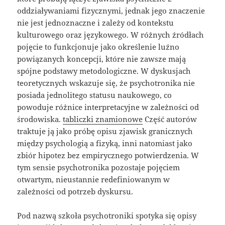
oddziaływaniami fizycznymi, jednak jego znaczenie
nie jest jednoznaczne i zależy od kontekstu
kulturowego oraz językowego. W różnych źródłach
pojęcie to funkcjonuje jako określenie luźno
powiązanych koncepcji, które nie zawsze mają
spójne podstawy metodologiczne. W dyskusjach
teoretycznych wskazuje się, że psychotronika nie
posiada jednolitego statusu naukowego, co
powoduje różnice interpretacyjne w zależności od
środowiska.
tabliczki znamionowe
Część autorów
traktuje ją jako próbę opisu zjawisk granicznych
między psychologią a fizyką, inni natomiast jako
zbiór hipotez bez empirycznego potwierdzenia. W
tym sensie psychotronika pozostaje pojęciem
otwartym, nieustannie redefiniowanym w
zależności od potrzeb dyskursu.
Pod nazwą szkoła psychotroniki spotyka się opisy