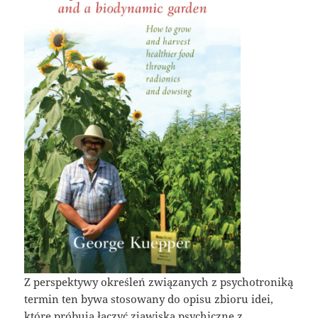
Z perspektywy określeń związanych z psychotroniką
termin ten bywa stosowany do opisu zbioru idei,
które próbują łączyć zjawiska psychiczne z