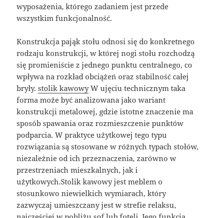
wyposażenia, którego zadaniem jest przede
wszystkim funkcjonalność.
Konstrukcja pająk stołu odnosi się do konkretnego
rodzaju konstrukcji, w której nogi stołu rozchodzą
się promieniście z jednego punktu centralnego, co
wpływa na rozkład obciążeń oraz stabilność całej
bryły.
stolik kawowy
W ujęciu technicznym taka
forma może być analizowana jako wariant
konstrukcji metalowej, gdzie istotne znaczenie ma
sposób spawania oraz rozmieszczenie punktów
podparcia. W praktyce użytkowej tego typu
rozwiązania są stosowane w różnych typach stołów,
niezależnie od ich przeznaczenia, zarówno w
przestrzeniach mieszkalnych, jak i
użytkowych.Stolik kawowy jest meblem o
stosunkowo niewielkich wymiarach, który
zazwyczaj umieszczany jest w strefie relaksu,
najczęściej w pobliżu sof lub foteli. Jego funkcja