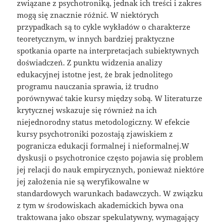
związane z psychotroniką, jednak ich treści i zakres
mogą się znacznie różnić. W niektórych
przypadkach są to cykle wykładów o charakterze
teoretycznym, w innych bardziej praktyczne
spotkania oparte na interpretacjach subiektywnych
doświadczeń. Z punktu widzenia analizy
edukacyjnej istotne jest, że brak jednolitego
programu nauczania sprawia, iż trudno
porównywać takie kursy między sobą. W literaturze
krytycznej wskazuje się również na ich
niejednorodny status metodologiczny. W efekcie
kursy psychotroniki pozostają zjawiskiem z
pogranicza edukacji formalnej i nieformalnej.W
dyskusji o psychotronice często pojawia się problem
jej relacji do nauk empirycznych, ponieważ niektóre
jej założenia nie są weryfikowalne w
standardowych warunkach badawczych. W związku
z tym w środowiskach akademickich bywa ona
traktowana jako obszar spekulatywny, wymagający