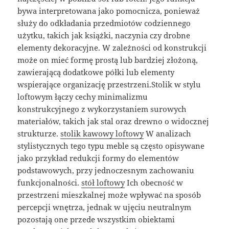
bywa interpretowana jako pomocnicza, ponieważ
służy do odkładania przedmiotów codziennego
użytku, takich jak książki, naczynia czy drobne
elementy dekoracyjne. W zależności od konstrukcji
może on mieć formę prostą lub bardziej złożoną,
zawierającą dodatkowe półki lub elementy
wspierające organizację przestrzeni.Stolik w stylu
loftowym łączy cechy minimalizmu
konstrukcyjnego z wykorzystaniem surowych
materiałów, takich jak stal oraz drewno o widocznej
strukturze.
stolik kawowy loftowy
W analizach
stylistycznych tego typu meble są często opisywane
jako przykład redukcji formy do elementów
podstawowych, przy jednoczesnym zachowaniu
funkcjonalności.
stół loftowy
Ich obecność w
przestrzeni mieszkalnej może wpływać na sposób
percepcji wnętrza, jednak w ujęciu neutralnym
pozostają one przede wszystkim obiektami