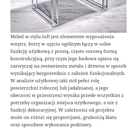
Mebel w stylu loft jest elementem wyposażenia
wnętrz, który w ujęciu ogólnym łączy w sobie
funkcję użytkową z prostą, często surową formą
konstrukcyjną, przy czym jego budowa opiera się
zazwyczaj na zestawieniu metalu i drewna w sposób
wynikający bezpośrednio z założeń funkcjonalnych.
W analizie użytkowej taki stół pełni rolę
powierzchni roboczej lub jadalnianej, a jego
obecność w przestrzeni wynika przede wszystkim z
potrzeby organizacji miejsca użytkowego, a nie z
funkcji dekoracyjnej. W zależności od projektu
może on różnić się proporcjami, grubością blatu
oraz sposobem wykonania podstawy.