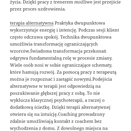
życia. Dzięki pracy z trenerem możliwe jest przejście
przez proces uzdrowienia.
terapia alternatywna
Praktyka dwupunktowa
wykorzystuje energię i intencję. Podczas sesji klient
często odczuwa spokój. Technika dwupunktowa
umożliwia transformację ograniczających
wzorców.Świadoma transformacja przekonań
odgrywa fundamentalną rolę w procesie zmiany.
Wiele osób nosi w sobie ograniczające schematy,
które hamują rozwój. Za pomocą pracy z terapeutą
można je rozpoznać i zastąpić nowymi.Podejścia
alternatywne w terapii jest odpowiedzią na
poszukiwanie głębszej pracy z sobą. To nie
wyklucza klasycznej psychoterapii, a raczej o
dodatkową ścieżkę. Dzięki terapii alternatywnej
otwiera się na intuicję.Coaching prowadzony
zdalnie umożliwiają kontakt z coachem bez
wychodzenia z domu. Z dowolnego miejsca na