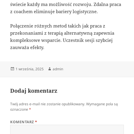
świecie każdy ma możliwość rozwoju. Zdalna praca
z coachem eliminuje bariery logistyczne.
Połączenie różnych metod takich jak praca z
przekonaniami z terapią alternatywną zapewnia
kompleksowe wsparcie. Uczestnik sesji szybciej
zauważa efekty.
Data
Autor
1 września, 2025
admin
publikacji
Dodaj komentarz
Twój adres e-mail nie zostanie opublikowany.
Wymagane pola są
oznaczone
*
KOMENTARZ
*