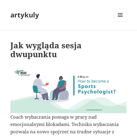
artykuly
MENU
I
WIDGETY
Jak wygląda sesja
dwupunktu
Coach wybaczania pomaga w pracy nad
emocjonalnymi blokadami. Technika wybaczania
pozwala na nowo spojrzeć na trudne sytuacje z