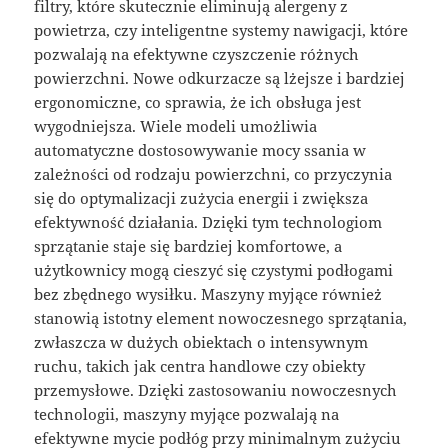
filtry, które skutecznie eliminują alergeny z
powietrza, czy inteligentne systemy nawigacji, które
pozwalają na efektywne czyszczenie różnych
powierzchni. Nowe odkurzacze są lżejsze i bardziej
ergonomiczne, co sprawia, że ich obsługa jest
wygodniejsza. Wiele modeli umożliwia
automatyczne dostosowywanie mocy ssania w
zależności od rodzaju powierzchni, co przyczynia
się do optymalizacji zużycia energii i zwiększa
efektywność działania. Dzięki tym technologiom
sprzątanie staje się bardziej komfortowe, a
użytkownicy mogą cieszyć się czystymi podłogami
bez zbędnego wysiłku. Maszyny myjące również
stanowią istotny element nowoczesnego sprzątania,
zwłaszcza w dużych obiektach o intensywnym
ruchu, takich jak centra handlowe czy obiekty
przemysłowe. Dzięki zastosowaniu nowoczesnych
technologii, maszyny myjące pozwalają na
efektywne mycie podłóg przy minimalnym zużyciu