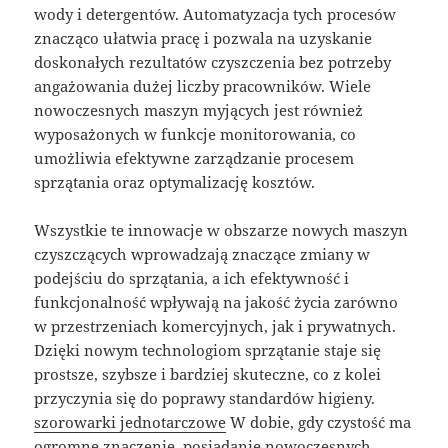
wody i detergentów. Automatyzacja tych procesów
znacząco ułatwia pracę i pozwala na uzyskanie
doskonałych rezultatów czyszczenia bez potrzeby
angażowania dużej liczby pracowników. Wiele
nowoczesnych maszyn myjących jest również
wyposażonych w funkcje monitorowania, co
umożliwia efektywne zarządzanie procesem
sprzątania oraz optymalizację kosztów.
Wszystkie te innowacje w obszarze nowych maszyn
czyszczących wprowadzają znaczące zmiany w
podejściu do sprzątania, a ich efektywność i
funkcjonalność wpływają na jakość życia zarówno
w przestrzeniach komercyjnych, jak i prywatnych.
Dzięki nowym technologiom sprzątanie staje się
prostsze, szybsze i bardziej skuteczne, co z kolei
przyczynia się do poprawy standardów higieny.
szorowarki jednotarczowe
W dobie, gdy czystość ma
ogromne znaczenie, posiadanie nowoczesnych