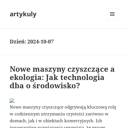
artykuly
MENU
I
WIDGETY
Dzień:
2024-10-07
Nowe maszyny czyszczące a
ekologia: Jak technologia
dba o środowisko?
Nowe maszyny czyszczące odgrywają kluczową rolę
w codziennym utrzymaniu czystości zarówno w
domach, jak i w obiektach komercyjnych. Ich
innowacyjne rozwiązania sprawiają, że proces