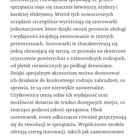
sprzątania staje się znacznie łatwiejszy, szybszy i
bardziej efektywny. Wśród tych nowoczesnych
urządzeń szczególnie wyróżniają się szorowarki
jednotarczowe, które dzięki swojej prostocie obsługi
i wydajności znajdują zastosowanie w różnych
przestrzeniach. Szorowarki te charakteryzują się
jedną obracającą się tarczą, co pozwala na skuteczne
czyszczenie powierzchni o różnorodnych rodzajach,
od płytek ceramicznych po podłogi drewniane.
Dzięki specjalnym akcesoriom można dostosować
ich działanie do konkretnego rodzaju zabrudzeń, co
sprawia, że są one niezwykle uniwersalne.
Użytkownicy cenią sobie ich wydajność oraz
możliwość dotarcia do trudno dostępnych miejsc, co
znacząco podnosi jakość sprzątania. Obok
szorowarek, nowe odkurzacze również przyczyniają
się do rewolucji w sprzątaniu. Współczesne modele
oferują szereg innowacji, takich jak zaawansowane