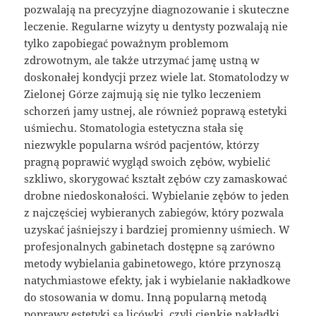
pozwalają na precyzyjne diagnozowanie i skuteczne
leczenie. Regularne wizyty u dentysty pozwalają nie
tylko zapobiegać poważnym problemom
zdrowotnym, ale także utrzymać jamę ustną w
doskonałej kondycji przez wiele lat. Stomatolodzy w
Zielonej Górze zajmują się nie tylko leczeniem
schorzeń jamy ustnej, ale również poprawą estetyki
uśmiechu. Stomatologia estetyczna stała się
niezwykle popularna wśród pacjentów, którzy
pragną poprawić wygląd swoich zębów, wybielić
szkliwo, skorygować kształt zębów czy zamaskować
drobne niedoskonałości. Wybielanie zębów to jeden
z najczęściej wybieranych zabiegów, który pozwala
uzyskać jaśniejszy i bardziej promienny uśmiech. W
profesjonalnych gabinetach dostępne są zarówno
metody wybielania gabinetowego, które przynoszą
natychmiastowe efekty, jak i wybielanie nakładkowe
do stosowania w domu. Inną popularną metodą
poprawy estetyki są licówki, czyli cienkie nakładki