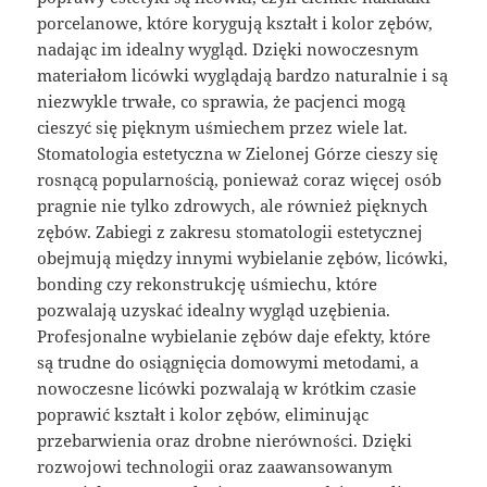
porcelanowe, które korygują kształt i kolor zębów,
nadając im idealny wygląd. Dzięki nowoczesnym
materiałom licówki wyglądają bardzo naturalnie i są
niezwykle trwałe, co sprawia, że pacjenci mogą
cieszyć się pięknym uśmiechem przez wiele lat.
Stomatologia estetyczna w Zielonej Górze cieszy się
rosnącą popularnością, ponieważ coraz więcej osób
pragnie nie tylko zdrowych, ale również pięknych
zębów. Zabiegi z zakresu stomatologii estetycznej
obejmują między innymi wybielanie zębów, licówki,
bonding czy rekonstrukcję uśmiechu, które
pozwalają uzyskać idealny wygląd uzębienia.
Profesjonalne wybielanie zębów daje efekty, które
są trudne do osiągnięcia domowymi metodami, a
nowoczesne licówki pozwalają w krótkim czasie
poprawić kształt i kolor zębów, eliminując
przebarwienia oraz drobne nierówności. Dzięki
rozwojowi technologii oraz zaawansowanym