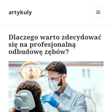
artykuly
MENU
I
WIDGETY
Dlaczego warto zdecydować
się na profesjonalną
odbudowę zębów?