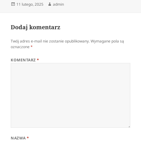
Data
Autor
11 lutego, 2025
admin
publikacji
Dodaj komentarz
Twój adres e-mail nie zostanie opublikowany.
Wymagane pola są
oznaczone
*
KOMENTARZ
*
NAZWA
*