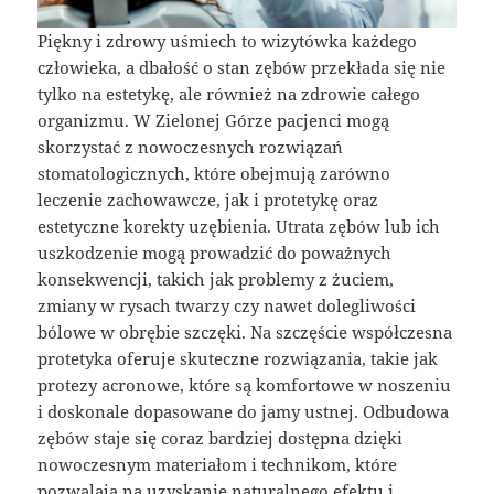
Piękny i zdrowy uśmiech to wizytówka każdego
człowieka, a dbałość o stan zębów przekłada się nie
tylko na estetykę, ale również na zdrowie całego
organizmu. W Zielonej Górze pacjenci mogą
skorzystać z nowoczesnych rozwiązań
stomatologicznych, które obejmują zarówno
leczenie zachowawcze, jak i protetykę oraz
estetyczne korekty uzębienia. Utrata zębów lub ich
uszkodzenie mogą prowadzić do poważnych
konsekwencji, takich jak problemy z żuciem,
zmiany w rysach twarzy czy nawet dolegliwości
bólowe w obrębie szczęki. Na szczęście współczesna
protetyka oferuje skuteczne rozwiązania, takie jak
protezy acronowe, które są komfortowe w noszeniu
i doskonale dopasowane do jamy ustnej. Odbudowa
zębów staje się coraz bardziej dostępna dzięki
nowoczesnym materiałom i technikom, które
pozwalają na uzyskanie naturalnego efektu i