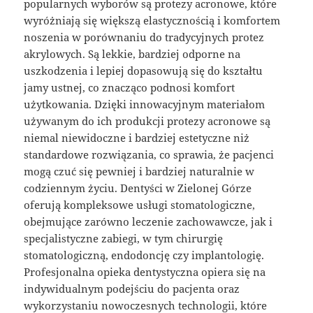
popularnych wyborów są protezy acronowe, które
wyróżniają się większą elastycznością i komfortem
noszenia w porównaniu do tradycyjnych protez
akrylowych. Są lekkie, bardziej odporne na
uszkodzenia i lepiej dopasowują się do kształtu
jamy ustnej, co znacząco podnosi komfort
użytkowania. Dzięki innowacyjnym materiałom
używanym do ich produkcji protezy acronowe są
niemal niewidoczne i bardziej estetyczne niż
standardowe rozwiązania, co sprawia, że pacjenci
mogą czuć się pewniej i bardziej naturalnie w
codziennym życiu. Dentyści w Zielonej Górze
oferują kompleksowe usługi stomatologiczne,
obejmujące zarówno leczenie zachowawcze, jak i
specjalistyczne zabiegi, w tym chirurgię
stomatologiczną, endodoncję czy implantologię.
Profesjonalna opieka dentystyczna opiera się na
indywidualnym podejściu do pacjenta oraz
wykorzystaniu nowoczesnych technologii, które