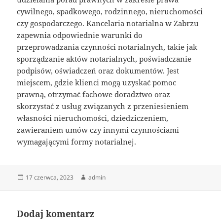
cywilnego, spadkowego, rodzinnego, nieruchomości
czy gospodarczego. Kancelaria notarialna w Zabrzu
zapewnia odpowiednie warunki do
przeprowadzania czynności notarialnych, takie jak
sporządzanie aktów notarialnych, poświadczanie
podpisów, oświadczeń oraz dokumentów. Jest
miejscem, gdzie klienci mogą uzyskać pomoc
prawną, otrzymać fachowe doradztwo oraz
skorzystać z usług związanych z przeniesieniem
własności nieruchomości, dziedziczeniem,
zawieraniem umów czy innymi czynnościami
wymagającymi formy notarialnej.
Data
Autor
17 czerwca, 2023
admin
publikacji
Dodaj komentarz