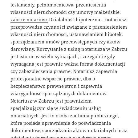
testamenty, pełnomocnictwa, przeniesienia
własności nieruchomości czy umowy małżeńskie.
zabrze notariusz
Działalność hipoteczna – notariusz
przeprowadza czynności związane z przeniesieniem
własności nieruchomości, ustanawianiem hipotek,
sporządzaniem umów przedwstępnych czy aktów
darowizny. Korzystanie z usług notariusza w Zabrzu
jest istotne w wielu sytuacjach, szczególnie gdy
wymagana jest prawnie ważna forma dokumentacji
czy zabezpieczenia prawne. Notariusz zapewnia
profesjonalne wsparcie prawne, dba o
bezpieczeństwo prawne stron i zapewnia
wiarygodność sporządzanych dokumentów.
Notariusz w Zabrzu jest prawnikiem
specjalizującym się w świadczeniu usług
notarialnych. Jest to osoba zaufania publicznego,
która posiada uprawnienia do poświadczania
dokumentów, sporządzania aktów notarialnych oraz
udzielania porad prawnych w zakresie prawa