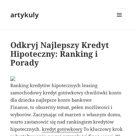
artykuly
MENU
I
WIDGETY
Odkryj Najlepszy Kredyt
Hipoteczny: Ranking i
Porady
Ranking kredytów hipotecznych leasing
samochodowy kredyt gotówkowy chwilówki konto
dla dziecka najlepsze konto bankowe
Finanse, to obszerny temat, pełen możliwości i
wyborów. Zaczynając od marzeń o własnym domu,
warto zastanowić się nad rankingiem kredytów
hipotecznych.
kredyt gotówkowy
To kluczowy krok