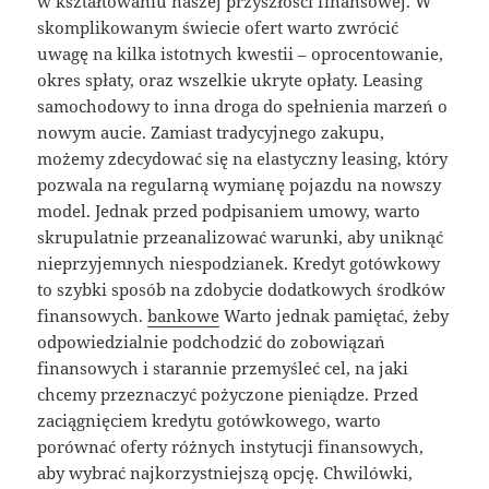
w kształtowaniu naszej przyszłości finansowej. W
skomplikowanym świecie ofert warto zwrócić
uwagę na kilka istotnych kwestii – oprocentowanie,
okres spłaty, oraz wszelkie ukryte opłaty. Leasing
samochodowy to inna droga do spełnienia marzeń o
nowym aucie. Zamiast tradycyjnego zakupu,
możemy zdecydować się na elastyczny leasing, który
pozwala na regularną wymianę pojazdu na nowszy
model. Jednak przed podpisaniem umowy, warto
skrupulatnie przeanalizować warunki, aby uniknąć
nieprzyjemnych niespodzianek. Kredyt gotówkowy
to szybki sposób na zdobycie dodatkowych środków
finansowych.
bankowe
Warto jednak pamiętać, żeby
odpowiedzialnie podchodzić do zobowiązań
finansowych i starannie przemyśleć cel, na jaki
chcemy przeznaczyć pożyczone pieniądze. Przed
zaciągnięciem kredytu gotówkowego, warto
porównać oferty różnych instytucji finansowych,
aby wybrać najkorzystniejszą opcję. Chwilówki,