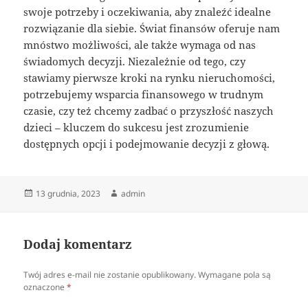
swoje potrzeby i oczekiwania, aby znaleźć idealne
rozwiązanie dla siebie. Świat finansów oferuje nam
mnóstwo możliwości, ale także wymaga od nas
świadomych decyzji. Niezależnie od tego, czy
stawiamy pierwsze kroki na rynku nieruchomości,
potrzebujemy wsparcia finansowego w trudnym
czasie, czy też chcemy zadbać o przyszłość naszych
dzieci – kluczem do sukcesu jest zrozumienie
dostępnych opcji i podejmowanie decyzji z głową.
Data
Autor
13 grudnia, 2023
admin
publikacji
Dodaj komentarz
Twój adres e-mail nie zostanie opublikowany.
Wymagane pola są
oznaczone
*