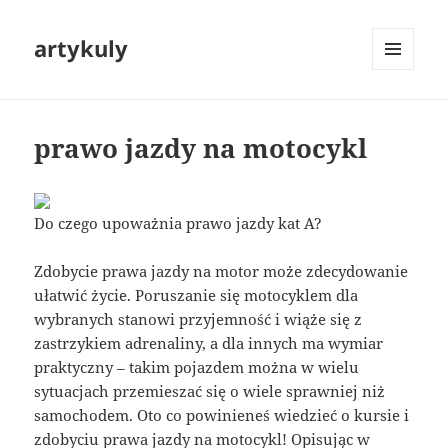
artykuly
MENU
I
WIDGETY
prawo jazdy na motocykl
Do czego upoważnia prawo jazdy kat A?
Zdobycie prawa jazdy na motor może zdecydowanie
ułatwić życie. Poruszanie się motocyklem dla
wybranych stanowi przyjemność i wiąże się z
zastrzykiem adrenaliny, a dla innych ma wymiar
praktyczny – takim pojazdem można w wielu
sytuacjach przemieszać się o wiele sprawniej niż
samochodem. Oto co powinieneś wiedzieć o kursie i
zdobyciu prawa jazdy na motocykl! Opisując w