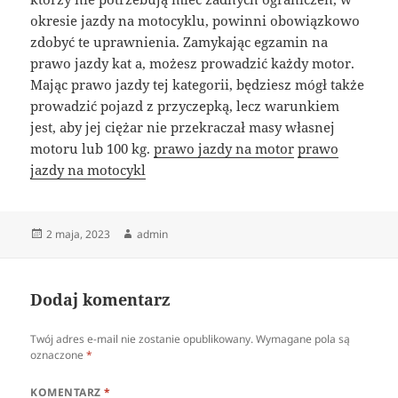
okresie jazdy na motocyklu, powinni obowiązkowo
zdobyć te uprawnienia. Zamykając egzamin na
prawo jazdy kat a, możesz prowadzić każdy motor.
Mając prawo jazdy tej kategorii, będziesz mógł także
prowadzić pojazd z przyczepką, lecz warunkiem
jest, aby jej ciężar nie przekraczał masy własnej
motoru lub 100 kg.
prawo jazdy na motor
prawo
jazdy na motocykl
Data
Autor
2 maja, 2023
admin
publikacji
Dodaj komentarz
Twój adres e-mail nie zostanie opublikowany.
Wymagane pola są
oznaczone
*
KOMENTARZ
*