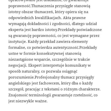
poprawność.Tłumaczenia przysięgłe stanowią
istotny obszar tłumaczeń, który opiera się na
odpowiednich kwalifikacjach. Akta prawne
wymagają dokładności i zgodności, dlatego udział
eksperta jest bardzo istotny.Przekłady poświadczone
są gwarancję poprawności, co jest wymagane przez
instytucje. Każdy przekład zawiera elementy
formalne, co potwierdza autentyczność.Przekłady
ustne w formie konsekutywnej stanowią
niezastąpione wsparcie, szczególnie w trakcie
negocjacji. Ekspert interpretuje komunikaty w
sposób naturalny, co pozwala osiągnąć
porozumienie.Profesjonalny tłumacz przysięgły
angielskiego jest fachowcem, który dba o każdy
szczegół, pracując z tekstami o różnym charakterze.
Znajomość terminologii gwarantuje rzetelność, co
jest niezwykle ważne.