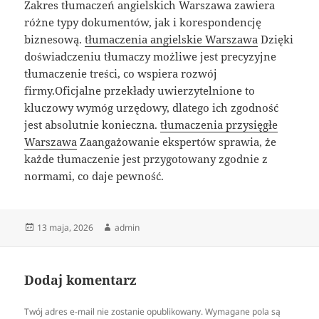
Zakres tłumaczeń angielskich Warszawa zawiera
różne typy dokumentów, jak i korespondencję
biznesową.
tłumaczenia angielskie Warszawa
Dzięki
doświadczeniu tłumaczy możliwe jest precyzyjne
tłumaczenie treści, co wspiera rozwój
firmy.Oficjalne przekłady uwierzytelnione to
kluczowy wymóg urzędowy, dlatego ich zgodność
jest absolutnie konieczna.
tłumaczenia przysięgłe
Warszawa
Zaangażowanie ekspertów sprawia, że
każde tłumaczenie jest przygotowany zgodnie z
normami, co daje pewność.
Data
Autor
13 maja, 2026
admin
publikacji
Dodaj komentarz
Twój adres e-mail nie zostanie opublikowany.
Wymagane pola są