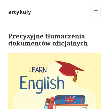
artykuly
MENU
I
WIDGETY
Precyzyjne tłumaczenia
dokumentów oficjalnych