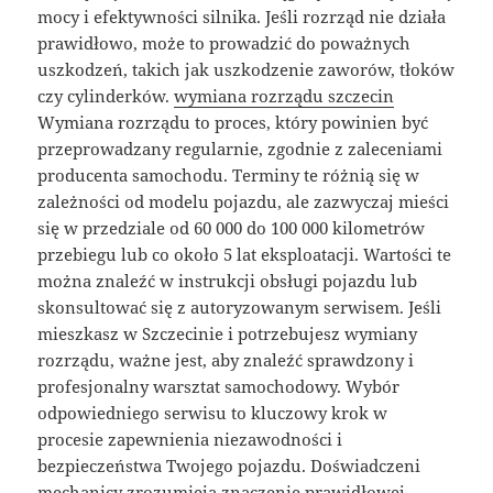
mocy i efektywności silnika. Jeśli rozrząd nie działa
prawidłowo, może to prowadzić do poważnych
uszkodzeń, takich jak uszkodzenie zaworów, tłoków
czy cylinderków.
wymiana rozrządu szczecin
Wymiana rozrządu to proces, który powinien być
przeprowadzany regularnie, zgodnie z zaleceniami
producenta samochodu. Terminy te różnią się w
zależności od modelu pojazdu, ale zazwyczaj mieści
się w przedziale od 60 000 do 100 000 kilometrów
przebiegu lub co około 5 lat eksploatacji. Wartości te
można znaleźć w instrukcji obsługi pojazdu lub
skonsultować się z autoryzowanym serwisem. Jeśli
mieszkasz w Szczecinie i potrzebujesz wymiany
rozrządu, ważne jest, aby znaleźć sprawdzony i
profesjonalny warsztat samochodowy. Wybór
odpowiedniego serwisu to kluczowy krok w
procesie zapewnienia niezawodności i
bezpieczeństwa Twojego pojazdu. Doświadczeni
mechanicy zrozumieją znaczenie prawidłowej