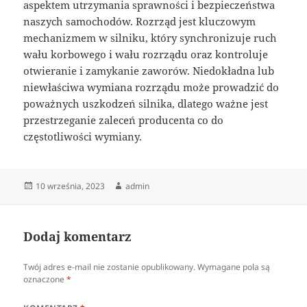
aspektem utrzymania sprawności i bezpieczeństwa
naszych samochodów. Rozrząd jest kluczowym
mechanizmem w silniku, który synchronizuje ruch
wału korbowego i wału rozrządu oraz kontroluje
otwieranie i zamykanie zaworów. Niedokładna lub
niewłaściwa wymiana rozrządu może prowadzić do
poważnych uszkodzeń silnika, dlatego ważne jest
przestrzeganie zaleceń producenta co do
częstotliwości wymiany.
Data
Autor
10 września, 2023
admin
publikacji
Dodaj komentarz
Twój adres e-mail nie zostanie opublikowany.
Wymagane pola są
oznaczone
*