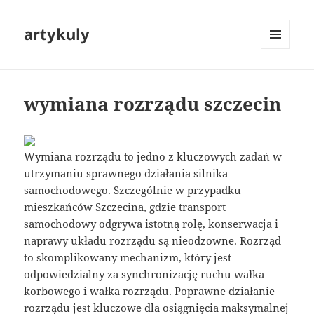
artykuly
MENU
I
WIDGETY
wymiana rozrządu szczecin
Wymiana rozrządu to jedno z kluczowych zadań w
utrzymaniu sprawnego działania silnika
samochodowego. Szczególnie w przypadku
mieszkańców Szczecina, gdzie transport
samochodowy odgrywa istotną rolę, konserwacja i
naprawy układu rozrządu są nieodzowne. Rozrząd
to skomplikowany mechanizm, który jest
odpowiedzialny za synchronizację ruchu wałka
korbowego i wałka rozrządu. Poprawne działanie
rozrządu jest kluczowe dla osiągnięcia maksymalnej