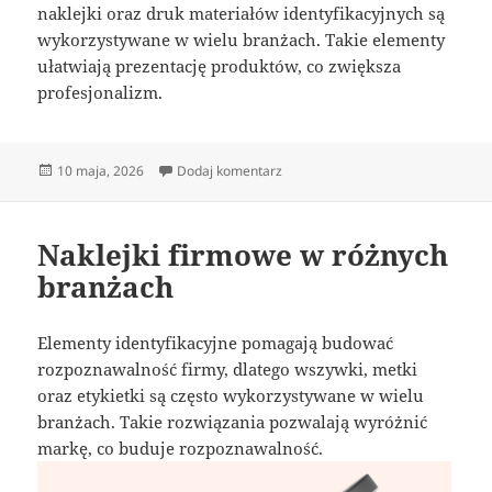
naklejki oraz druk materiałów identyfikacyjnych są
wykorzystywane w wielu branżach. Takie elementy
ułatwiają prezentację produktów, co zwiększa
profesjonalizm.
Data
do Naklejki personalizowane
10 maja, 2026
Dodaj komentarz
publikacji
Naklejki firmowe w różnych
branżach
Elementy identyfikacyjne pomagają budować
rozpoznawalność firmy, dlatego wszywki, metki
oraz etykietki są często wykorzystywane w wielu
branżach. Takie rozwiązania pozwalają wyróżnić
markę, co buduje rozpoznawalność.