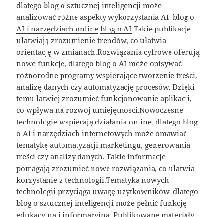
dlatego blog o sztucznej inteligencji może
analizować różne aspekty wykorzystania AI.
blog o
AI i narzędziach online
blog o AI
Takie publikacje
ułatwiają zrozumienie trendów, co ułatwia
orientację w zmianach.Rozwiązania cyfrowe oferują
nowe funkcje, dlatego blog o AI może opisywać
różnorodne programy wspierające tworzenie treści,
analizę danych czy automatyzację procesów. Dzięki
temu łatwiej zrozumieć funkcjonowanie aplikacji,
co wpływa na rozwój umiejętności.Nowoczesne
technologie wspierają działania online, dlatego blog
o AI i narzędziach internetowych może omawiać
tematykę automatyzacji marketingu, generowania
treści czy analizy danych. Takie informacje
pomagają zrozumieć nowe rozwiązania, co ułatwia
korzystanie z technologii.Tematyka nowych
technologii przyciąga uwagę użytkowników, dlatego
blog o sztucznej inteligencji może pełnić funkcję
edukacyjną i informacyjną. Publikowane materiały