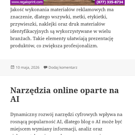
Jakość wykonania materiałów reklamowych ma
znaczenie, dlatego wszywki, metki, etykietki,
przywieszki, naklejki oraz druk materiałów
identyfikacyjnych są wykorzystywane w wielu
branżach. Takie elementy ułatwiają prezentację
produktów, co zwiększa profesjonalizm.
Data
do Metki produktowe dla firm
10 maja, 2026
Dodaj komentarz
publikacji
Narzędzia online oparte na
AI
Dynamiczny rozwój narzędzi cyfrowych wpływa na
rosnącą popularność AI, dlatego blog o AI może być
miejscem wymiany informacji, analiz oraz