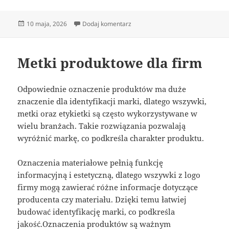
Data
do Naklejki firmowe w różnych br
10 maja, 2026
Dodaj komentarz
publikacji
Metki produktowe dla firm
Odpowiednie oznaczenie produktów ma duże
znaczenie dla identyfikacji marki, dlatego wszywki,
metki oraz etykietki są często wykorzystywane w
wielu branżach. Takie rozwiązania pozwalają
wyróżnić markę, co podkreśla charakter produktu.
Oznaczenia materiałowe pełnią funkcję
informacyjną i estetyczną, dlatego wszywki z logo
firmy mogą zawierać różne informacje dotyczące
producenta czy materiału. Dzięki temu łatwiej
budować identyfikację marki, co podkreśla
jakość.Oznaczenia produktów są ważnym