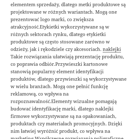
elementem sprzedaży, dlatego metki produktowe są
projektowane w różnych wariantach. Mogą one
prezentować logo marki, co zwiększa
atrakcyjność.Etykietki wykorzystywane są w
różnych sektorach rynku, dlatego etykietki
produktowe są często stosowane zarówno w
odzieży, jak i rękodziele czy akcesoriach.
naklejki
Takie rozwiązania ułatwiają prezentację produktu,
co poprawia odbiór.Przywieszki kartonowe
stanowią popularny element identyfikacji
produktów, dlatego przywieszki są wykorzystywane
w wielu branżach. Mogą one pełnić funkcję
reklamową, co wpływa na
rozpoznawalność.Elementy wizualne pomagają
budować identyfikację marki, dlatego naklejki
firmowe wykorzystywane są na opakowaniach,
produktach czy materiałach promocyjnych. Dzięki
nim łatwiej wyróżnić produkt, co wpływa na
marketing.Współczesne rozwiązania poligraficzne