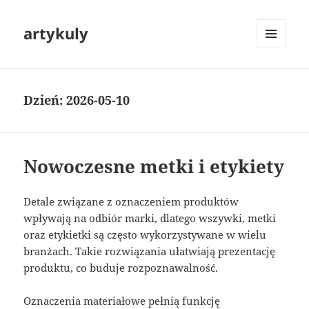
artykuly
MENU
I
WIDGETY
Dzień:
2026-05-10
Nowoczesne metki i etykiety
Detale związane z oznaczeniem produktów
wpływają na odbiór marki, dlatego wszywki, metki
oraz etykietki są często wykorzystywane w wielu
branżach. Takie rozwiązania ułatwiają prezentację
produktu, co buduje rozpoznawalność.
Oznaczenia materiałowe pełnią funkcję