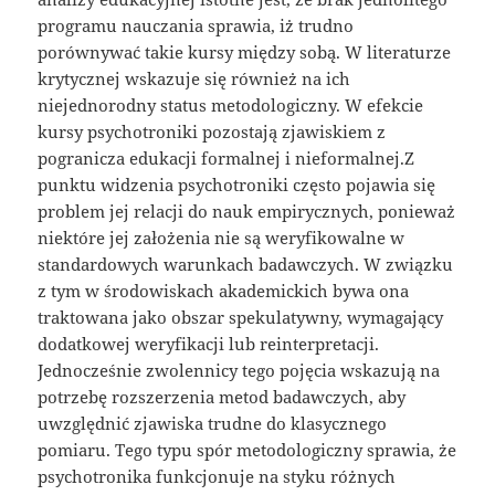
programu nauczania sprawia, iż trudno
porównywać takie kursy między sobą. W literaturze
krytycznej wskazuje się również na ich
niejednorodny status metodologiczny. W efekcie
kursy psychotroniki pozostają zjawiskiem z
pogranicza edukacji formalnej i nieformalnej.Z
punktu widzenia psychotroniki często pojawia się
problem jej relacji do nauk empirycznych, ponieważ
niektóre jej założenia nie są weryfikowalne w
standardowych warunkach badawczych. W związku
z tym w środowiskach akademickich bywa ona
traktowana jako obszar spekulatywny, wymagający
dodatkowej weryfikacji lub reinterpretacji.
Jednocześnie zwolennicy tego pojęcia wskazują na
potrzebę rozszerzenia metod badawczych, aby
uwzględnić zjawiska trudne do klasycznego
pomiaru. Tego typu spór metodologiczny sprawia, że
psychotronika funkcjonuje na styku różnych