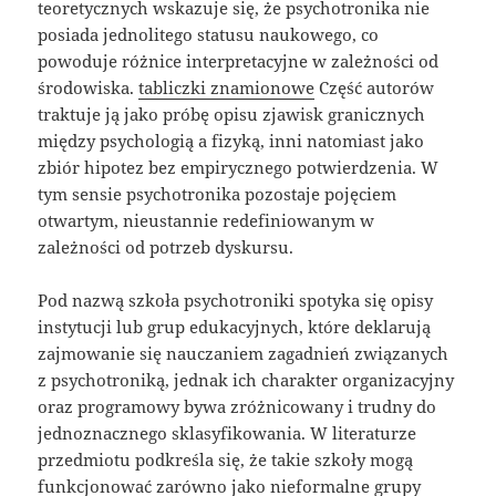
teoretycznych wskazuje się, że psychotronika nie
posiada jednolitego statusu naukowego, co
powoduje różnice interpretacyjne w zależności od
środowiska.
tabliczki znamionowe
Część autorów
traktuje ją jako próbę opisu zjawisk granicznych
między psychologią a fizyką, inni natomiast jako
zbiór hipotez bez empirycznego potwierdzenia. W
tym sensie psychotronika pozostaje pojęciem
otwartym, nieustannie redefiniowanym w
zależności od potrzeb dyskursu.
Pod nazwą szkoła psychotroniki spotyka się opisy
instytucji lub grup edukacyjnych, które deklarują
zajmowanie się nauczaniem zagadnień związanych
z psychotroniką, jednak ich charakter organizacyjny
oraz programowy bywa zróżnicowany i trudny do
jednoznacznego sklasyfikowania. W literaturze
przedmiotu podkreśla się, że takie szkoły mogą
funkcjonować zarówno jako nieformalne grupy