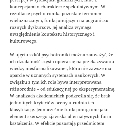
koncepcjami o charakterze spekulatywnym. W
rezultacie psychotronika pozostaje terminem
wieloznacznym, funkcjonującym na pograniczu
różnych dyskursów. Jej analiza wymaga
uwzględnienia kontekstu historycznego i
kulturowego.
W ujęciu szkół psychotroniki można zauważyć, że
ich działalność często opiera się na przekazywaniu
wiedzy niesformalizowanej, która nie zawsze ma
oparcie w uznanych systemach naukowych. W
związku z tym ich rola bywa interpretowana
różnorodnie – od edukacyjnej po eksperymentalną.
W analizach akademickich podkreśla się, że brak
jednolitych kryteriów oceny utrudnia ich
klasyfikację. Jednocześnie funkcjonują one jako
element szerszego zjawiska alternatywnych form
kształcenia. W efekcie pozostają przedmiotem