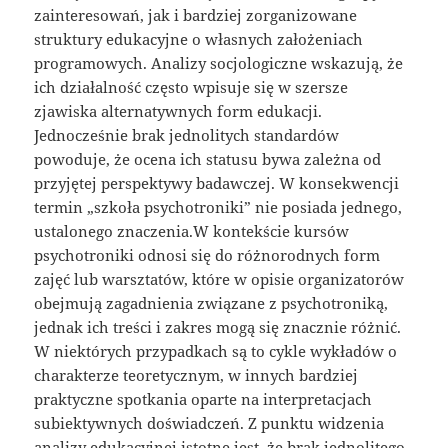
zainteresowań, jak i bardziej zorganizowane
struktury edukacyjne o własnych założeniach
programowych. Analizy socjologiczne wskazują, że
ich działalność często wpisuje się w szersze
zjawiska alternatywnych form edukacji.
Jednocześnie brak jednolitych standardów
powoduje, że ocena ich statusu bywa zależna od
przyjętej perspektywy badawczej. W konsekwencji
termin „szkoła psychotroniki” nie posiada jednego,
ustalonego znaczenia.W kontekście kursów
psychotroniki odnosi się do różnorodnych form
zajęć lub warsztatów, które w opisie organizatorów
obejmują zagadnienia związane z psychotroniką,
jednak ich treści i zakres mogą się znacznie różnić.
W niektórych przypadkach są to cykle wykładów o
charakterze teoretycznym, w innych bardziej
praktyczne spotkania oparte na interpretacjach
subiektywnych doświadczeń. Z punktu widzenia
analizy edukacyjnej istotne jest, że brak jednolitego