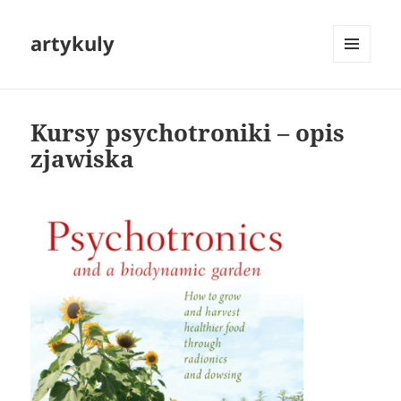
artykuly
MENU
I
WIDGETY
Kursy psychotroniki – opis
zjawiska