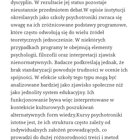
dyscyplin. W rezultacie jej status pozostaje
nieustannie przedmiotem debat.W opisie instytucji
określanych jako szkoły psychotroniki zwraca się
uwagę na ich zróżnicowane podstawy programowe,
które często odwołują się do wielu źródeł
teoretycznych jednocześnie. W niektórych
przypadkach programy te obejmują elementy
psychologii, filozofii oraz interpretacji zjawisk
nienormatywnych. Badacze podkreślają jednak, że
brak standaryzacji powoduje trudności w ocenie ich
spójności. W efekcie szkoły tego typu mogą być
analizowane bardziej jako zjawisko społeczne niż
jako jednolity system edukacyjny. Ich
funkcjonowanie bywa więc interpretowane w
kontekście kulturowych poszukiwań
alternatywnych form wiedzy.Kursy psychotroniki
istotne jest, że ich struktura często zależy od
indywidualnych założeń prowadzących, co
prowadzi do dużej różnorodności treści i metod