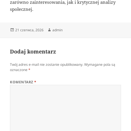
zarówno zainteresowania, jak i krytycznej analizy
społecznej.
Data
Autor
21 czerwca, 2026
admin
publikacji
Dodaj komentarz
Twój adres e-mail nie zostanie opublikowany.
Wymagane pola są
oznaczone
*
KOMENTARZ
*