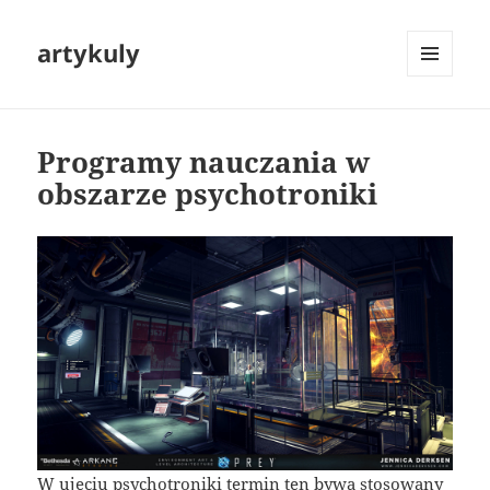
artykuly
MENU
I
WIDGETY
Programy nauczania w
obszarze psychotroniki
W ujęciu psychotroniki termin ten bywa stosowany