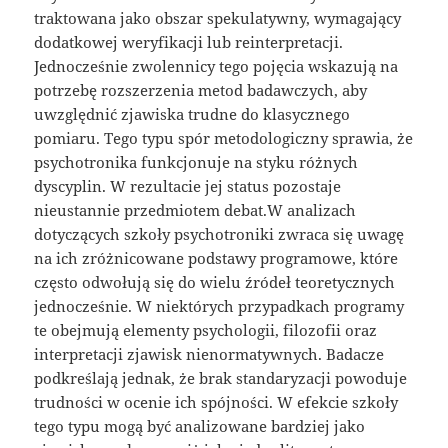
traktowana jako obszar spekulatywny, wymagający
dodatkowej weryfikacji lub reinterpretacji.
Jednocześnie zwolennicy tego pojęcia wskazują na
potrzebę rozszerzenia metod badawczych, aby
uwzględnić zjawiska trudne do klasycznego
pomiaru. Tego typu spór metodologiczny sprawia, że
psychotronika funkcjonuje na styku różnych
dyscyplin. W rezultacie jej status pozostaje
nieustannie przedmiotem debat.W analizach
dotyczących szkoły psychotroniki zwraca się uwagę
na ich zróżnicowane podstawy programowe, które
często odwołują się do wielu źródeł teoretycznych
jednocześnie. W niektórych przypadkach programy
te obejmują elementy psychologii, filozofii oraz
interpretacji zjawisk nienormatywnych. Badacze
podkreślają jednak, że brak standaryzacji powoduje
trudności w ocenie ich spójności. W efekcie szkoły
tego typu mogą być analizowane bardziej jako