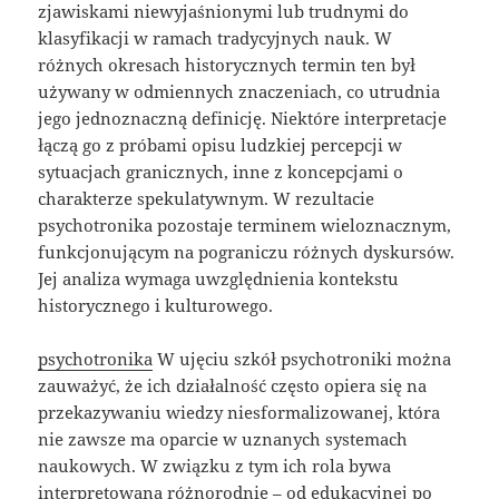
zjawiskami niewyjaśnionymi lub trudnymi do
klasyfikacji w ramach tradycyjnych nauk. W
różnych okresach historycznych termin ten był
używany w odmiennych znaczeniach, co utrudnia
jego jednoznaczną definicję. Niektóre interpretacje
łączą go z próbami opisu ludzkiej percepcji w
sytuacjach granicznych, inne z koncepcjami o
charakterze spekulatywnym. W rezultacie
psychotronika pozostaje terminem wieloznacznym,
funkcjonującym na pograniczu różnych dyskursów.
Jej analiza wymaga uwzględnienia kontekstu
historycznego i kulturowego.
psychotronika
W ujęciu szkół psychotroniki można
zauważyć, że ich działalność często opiera się na
przekazywaniu wiedzy niesformalizowanej, która
nie zawsze ma oparcie w uznanych systemach
naukowych. W związku z tym ich rola bywa
interpretowana różnorodnie – od edukacyjnej po