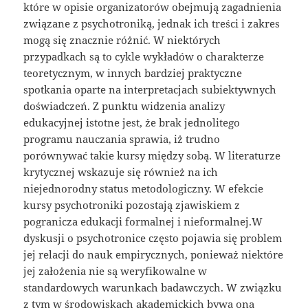
które w opisie organizatorów obejmują zagadnienia
związane z psychotroniką, jednak ich treści i zakres
mogą się znacznie różnić. W niektórych
przypadkach są to cykle wykładów o charakterze
teoretycznym, w innych bardziej praktyczne
spotkania oparte na interpretacjach subiektywnych
doświadczeń. Z punktu widzenia analizy
edukacyjnej istotne jest, że brak jednolitego
programu nauczania sprawia, iż trudno
porównywać takie kursy między sobą. W literaturze
krytycznej wskazuje się również na ich
niejednorodny status metodologiczny. W efekcie
kursy psychotroniki pozostają zjawiskiem z
pogranicza edukacji formalnej i nieformalnej.W
dyskusji o psychotronice często pojawia się problem
jej relacji do nauk empirycznych, ponieważ niektóre
jej założenia nie są weryfikowalne w
standardowych warunkach badawczych. W związku
z tym w środowiskach akademickich bywa ona