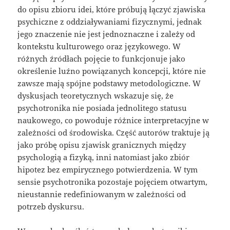
do opisu zbioru idei, które próbują łączyć zjawiska
psychiczne z oddziaływaniami fizycznymi, jednak
jego znaczenie nie jest jednoznaczne i zależy od
kontekstu kulturowego oraz językowego. W
różnych źródłach pojęcie to funkcjonuje jako
określenie luźno powiązanych koncepcji, które nie
zawsze mają spójne podstawy metodologiczne. W
dyskusjach teoretycznych wskazuje się, że
psychotronika nie posiada jednolitego statusu
naukowego, co powoduje różnice interpretacyjne w
zależności od środowiska. Część autorów traktuje ją
jako próbę opisu zjawisk granicznych między
psychologią a fizyką, inni natomiast jako zbiór
hipotez bez empirycznego potwierdzenia. W tym
sensie psychotronika pozostaje pojęciem otwartym,
nieustannie redefiniowanym w zależności od
potrzeb dyskursu.